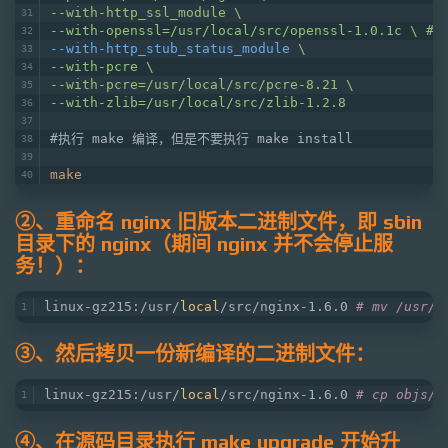
--with-http_ssl_module \
--with-openssl=/usr/local/src/openssl-1.0.1c 
--with-http_stub_status_module
\
--with-pcre \
--with-pcre=/usr/local/src/pcre-8.21 \
--with-zlib=/usr/local/src/zlib-1.2.8
#执行 make 编译，但是不要执行 make install
make
②、重命名 nginx 旧版本二进制文件，即 sbin
目录下的 nginx（期间 nginx 并不会停止服
务！）：
linux-gz215:/usr/
local
/src/nginx-1.6.0 
# mv /usr/l
③、然后拷贝一份新编译的二进制文件：
linux-gz215:/usr/
local
/src/nginx-1.6.0 
# cp objs/n
④、在源码目录执行 make upgrade 开始升