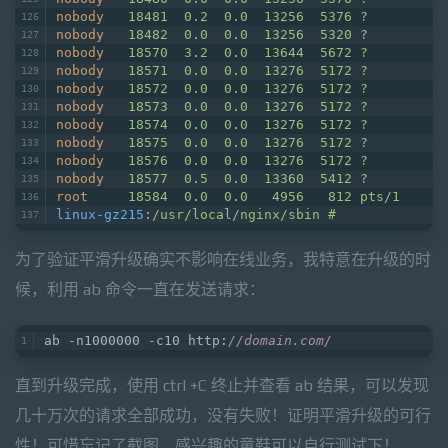
nobody
18481  0.2  0.0  13256  5376 ?        S
nobody
18482  0.0  0.0  13256  5320 ?        S
nobody
18570  3.2  0.0  13644  5672 ?        S
nobody
18571  0.0  0.0  13276  5172 ?        S
nobody
18572  0.0  0.0  13276  5172 ?        S
nobody
18573  0.0  0.0  13276  5172 ?        S
nobody
18574  0.0  0.0  13276  5172 ?        S
nobody
18575  0.0  0.0  13276  5172 ?        S
nobody
18576  0.0  0.0  13276  5172 ?        S
nobody
18577  0.5  0.0  13360  5412 ?        S
root
18584  0.0  0.0   4956   812 pts/1    S+
linux-gz215
:
/usr/local/nginx/sbin #
为了验证平滑升级确实不影响在线业务，我特意在升级的时
候，利用 ab 命令一直在发送请求：
ab -n1000000 -c10 http:
//domain.com/
直到升级完成，使用 ctrl +C 终止并查看 ab 结果，可以发现
几十万次的请求全部成功，没有失败！证明平滑升级的可行
性！可惜忘记了截图，感兴趣的童鞋可以自行测试下！