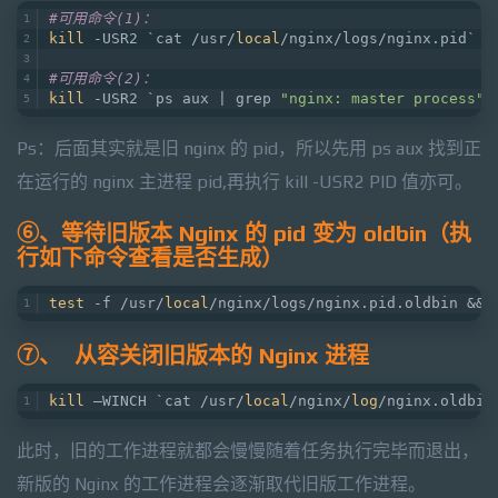
#可用命令(1)：
kill
 -USR2 `cat /usr/
local
/nginx/logs/nginx.pid`
#可用命令(2)：
kill
 -USR2 `ps aux | grep 
"nginx: master process"
 
Ps：后面其实就是旧 nginx 的 pid，所以先用 ps aux 找到正
在运行的 nginx 主进程 pid,再执行 kill -USR2 PID 值亦可。
⑥、等待旧版本 Nginx 的 pid 变为 oldbin（执
行如下命令查看是否生成）
test
 -f /usr/
local
/nginx/logs/nginx.pid.oldbin && 
⑦、 从容关闭旧版本的 Nginx 进程
kill
 –WINCH `cat /usr/
local
/nginx/
log
/nginx.oldbin
此时，旧的工作进程就都会慢慢随着任务执行完毕而退出，
新版的 Nginx 的工作进程会逐渐取代旧版工作进程。