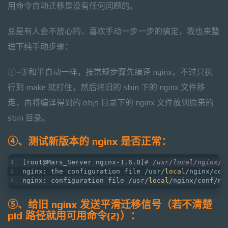
用命令自动迁移是没有任何问题的。
总是有人会不放心的，喜欢手动一步一步的搞定，我也来整
理下纯手动步骤：
①~③和半自动一样，按常规步骤先编译 nginx，不过只执
行到 make 就打住，然后将旧的 sbin 下的 nginx 文件移
走，再将编译得到的 objs 目录下的 nginx 文件放到原来的
sbin 目录。
④、测试新版本的 nginx 是否正常：
[root@Mars_Server nginx-1.6.0]
# /usr/local/nginx/s
nginx: the configuration file /usr/
local
/nginx/con
nginx: configuration file /usr/
local
/nginx/conf/ng
⑤、给旧 nginx 发送平滑迁移信号（若不清楚
pid 路径就用可用命令(2)）：