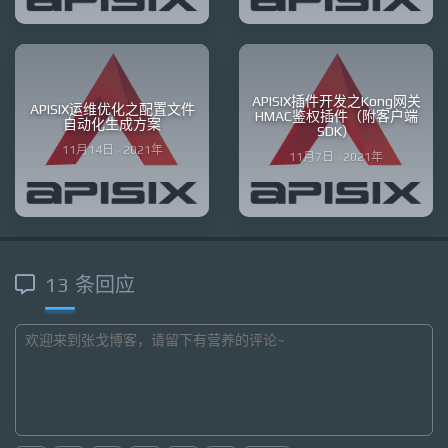
APISIX插件开发之Kong网关
APISIX运维优化之配置文件
HMAC鉴权插件（附客户端
自动化生成方案
SDK）
11月14日 · 2021年
11月7日 · 2021年
13 条回应