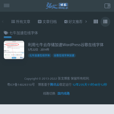
所有文章
文章归档
好文推荐
东拉西扯
七牛加速在线字体
利用七牛云存储加速WordPress谷歌在线字体
5月22日 · 2014年
七牛加速在线字体
谷歌在线字体加速
Copyright © 2013-2022 张戈博客 保留所有权利.
粤ICP备14028310号
博客基于
腾讯云
稳定运行
12年235天11时48分13秒
线路切换:
国内线路