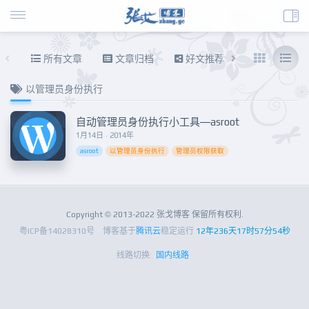
所有文章
文章归档
好文推荐
东拉西扯
以管理员身份执行
自动管理员身份执行小工具—asroot
1月14日 · 2014年
asroot
以管理员身份执行
管理员权限获取
Copyright © 2013-2022 张戈博客 保留所有权利.
粤ICP备14028310号
博客基于
腾讯云
稳定运行
12年236天17时57分54秒
线路切换:
国内线路