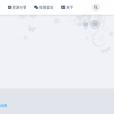
设
资源分享
给我留言
关于
内线路