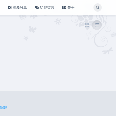
设
资源分享
给我留言
关于
内线路