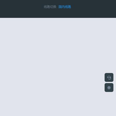
线路切换:
国内线路