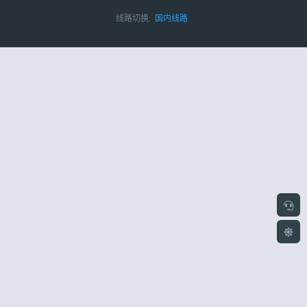
线路切换:
国内线路