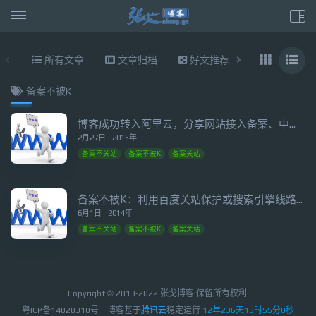
所有文章
文章归档
好文推荐
东拉西扯
备案不被K
博客成功转入阿里云，分享网站接入备案、中途备案不关站技巧
2月27日 · 2015年
备案不关站
备案不被K
备案关站
备案不被K：利用百度关站保护或搜索引擎线路解析确保无痛备案
6月1日 · 2014年
备案不关站
备案不被K
备案关站
Copyright © 2013-2022 张戈博客 保留所有权利.
粤ICP备14028310号
博客基于
腾讯云
稳定运行
12年236天13时55分0秒