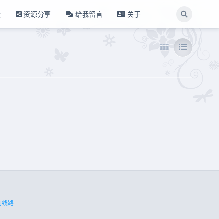
设
资源分享
给我留言
关于
内线路