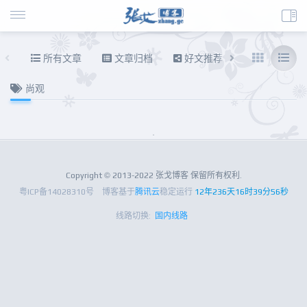
所有文章
文章归档
好文推荐
东拉西扯
尚观
Copyright © 2013-2022 张戈博客 保留所有权利.
粤ICP备14028310号
博客基于
腾讯云
稳定运行
12年236天16时39分57秒
线路切换:
国内线路