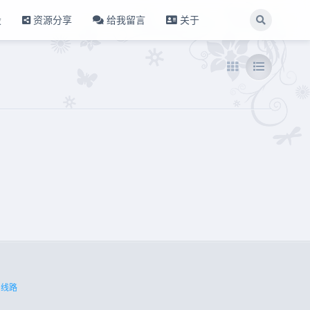
设
资源分享
给我留言
关于
内线路