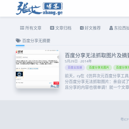
所有文章
文章归档
好文推荐
东拉西
百度分享无摘要
百度分享无法抓取图片及摘
5月29日 · 2014年
百度云加速
百度分享无图片
百度分享
前天，cy在《仿异次元百度分享工
分百度分享无法抓取图片：亲自试
且分享的内容也很单调！就一个文
欢后的分享，就丰富多了！于是翻
完整有效的教程，不过倒是让我找到了个
索这个关键词，找到了百度分享官方说明文
粤IC