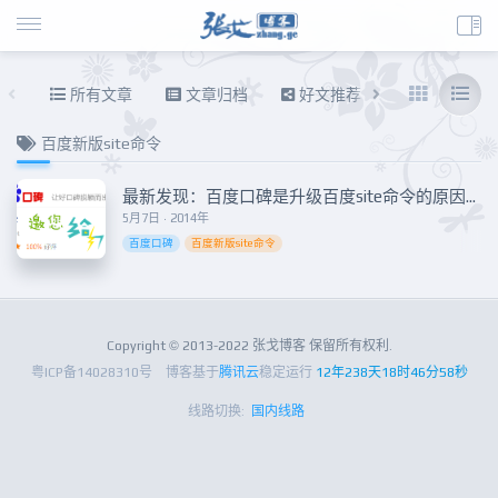
所有文章
文章归档
好文推荐
东拉西扯
百度新版site命令
最新发现：百度口碑是升级百度site命令的原因之一
5月7日 · 2014年
百度口碑
百度新版site命令
Copyright © 2013-2022 张戈博客 保留所有权利.
粤ICP备14028310号
博客基于
腾讯云
稳定运行
12年238天18时46分58秒
线路切换:
国内线路