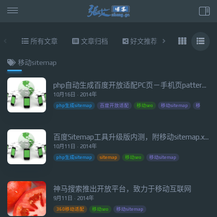
所有文章
文章归档
好文推荐
东拉西扯
移动sitemap
php自动生成百度开放适配PC页－手机页pattern对应关系sitemap.xml
10月16日 · 2014年
php生成sitemap
百度开放适配
移动seo
移动sitemap
移动适配
百度Sitemap工具升级版内测，附移动sitemap.xml的php代码(支持响应式)
10月11日 · 2014年
php生成sitemap
sitemap
移动seo
移动sitemap
神马搜索推出开放平台，致力于移动互联网
9月11日 · 2014年
360移动适配
移动seo
移动sitemap