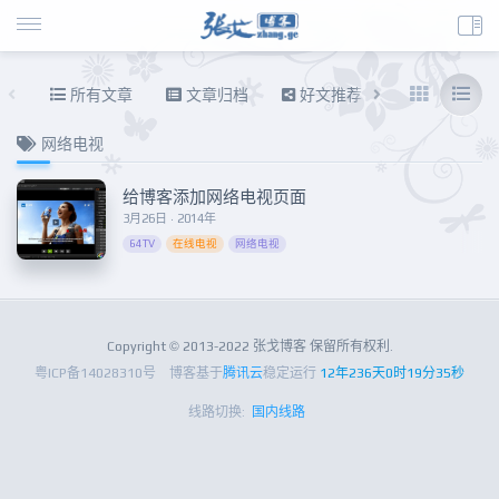
所有文章
文章归档
好文推荐
东拉西扯
网络电视
给博客添加网络电视页面
3月26日 · 2014年
64TV
在线电视
网络电视
Copyright © 2013-2022 张戈博客 保留所有权利.
粤ICP备14028310号
博客基于
腾讯云
稳定运行
12年236天0时19分35秒
线路切换:
国内线路