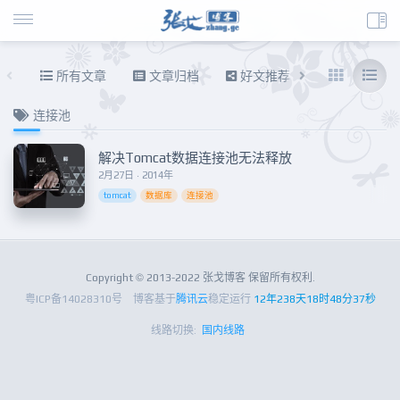
所有文章
文章归档
好文推荐
东拉西扯
连接池
解决Tomcat数据连接池无法释放
2月27日 · 2014年
tomcat
数据库
连接池
Copyright © 2013-2022 张戈博客 保留所有权利.
粤ICP备14028310号
博客基于
腾讯云
稳定运行
12年238天18时48分37秒
线路切换:
国内线路