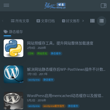
所有文章
文章归档
好文推荐
东拉西扯
静态缓存
网站预缓存工具，提升网站整体加载速度
2月8日 · 2020年
CDN
网站优化
静态缓存
解决网站静态缓存后WP-PostViews插件不计数的问题
7月13日 · 2017年
wordpress
静态缓存
WordPress启用memcached动态缓存以及报错解决
5月2日 · 2016年
wordpress
wordpress缓存插件
静态缓存