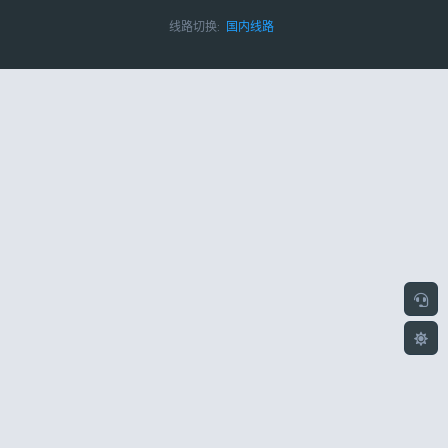
线路切换:
国内线路