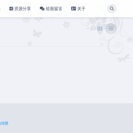
设
资源分享
给我留言
关于
内线路