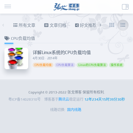
所有文章
文章归档
好文推荐
东拉西扯
CPU负载均值
详解Linux系统的CPU负载均值
4月30日 · 2014年
CPU负载均值
CPU负载算法
Linux的CPU负载算法
操作系統
Copyright © 2013-2022 张戈博客 保留所有权利.
粤ICP备14028310号
博客基于
腾讯云
稳定运行
12年234天15时39分30秒
线路切换:
国内线路