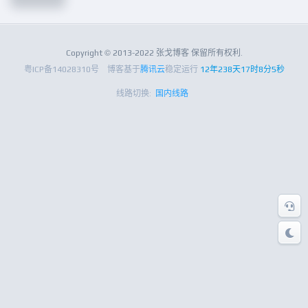
Copyright © 2013-2022 张戈博客 保留所有权利.
粤ICP备14028310号
博客基于
腾讯云
稳定运行
12年238天17时8分5秒
线路切换:
国内线路