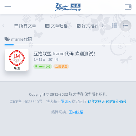
所有文章
文章归档
好文推荐
东拉西扯
iframe代码
互推联盟iframe代码,欢迎测试！
3月15日 · 2014年
iframe代码
互推联盟
Copyright © 2013-2022 张戈博客 保留所有权利.
粤ICP备14028310号
博客基于
腾讯云
稳定运行
12年235天19时0分40秒
线路切换:
国内线路