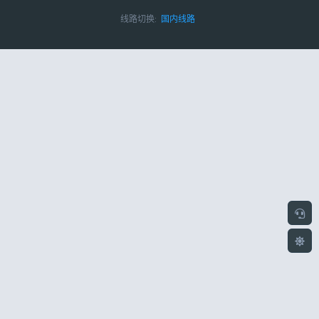
线路切换:
国内线路