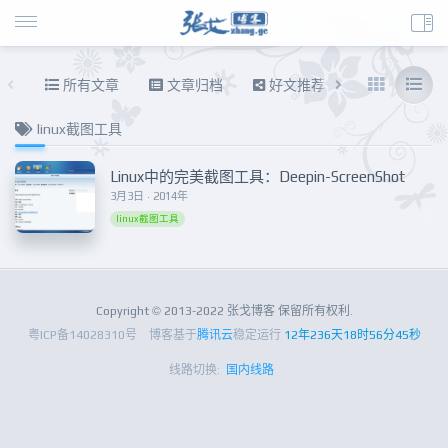
所有文章
文章归档
好文推荐
东拉西扯
linux截图工具
Linux中的完美截图工具：Deepin-ScreenShot
3月3日 · 2014年
linux截图工具
Copyright © 2013-2022 张戈博客 保留所有权利.
粤ICP备14028310号
博客基于
腾讯云
稳定运行
12年236天18时56分45秒
线路切换:
国内线路