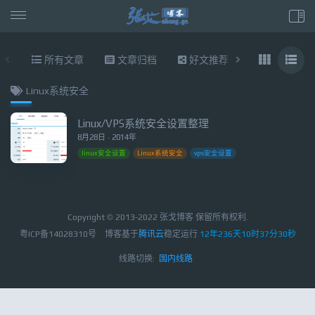
所有文章
文章归档
好文推荐
东拉西扯
Linux系统安全
Linux/VPS系统安全设置整理
8月28日 · 2014年
linux安全设置
Linux系统安全
vps安全设置
Copyright © 2013-2022 张戈博客 保留所有权利.
粤ICP备14028310号
博客基于
腾讯云
稳定运行
12年236天10时37分30秒
线路切换:
国内线路