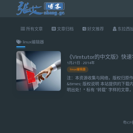
所有文章
文章归档
好文推荐
东拉西
linux编辑器
《Vimtutor的中文版》快速学
1月21日 · 2014年
linux编辑器
注：本资源收集与网络，版权归原作者所有。
&times; 版权说明 本站提供的下
明出处！* 标有 “转载” 字样的文
...
粤ICP