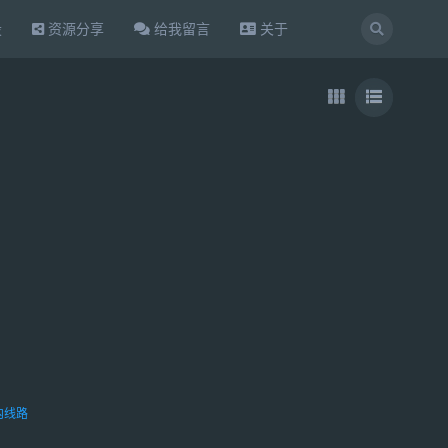
设
资源分享
给我留言
关于
内线路