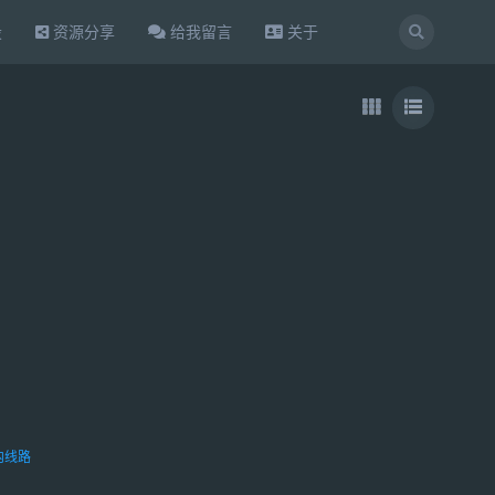
设
资源分享
给我留言
关于
内线路