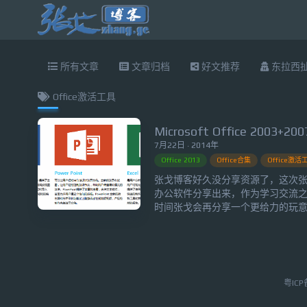
所有文章
文章归档
好文推荐
东拉西
Office激活工具
7月22日 · 2014年
Office 2013
Office合集
Office激活
张戈博客好久没分享资源了，这次张戈
办公软件分享出来，作为学习交流
时间张戈会再分享一个更给力的玩
请期待！Office 2013个人已经用了一
常办公当中用的最多，它给我最大
畅易用！同样配置的电脑，Office 201
粤ICP