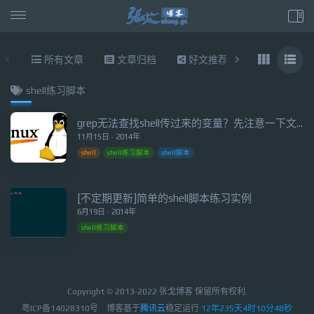
所有文章
文章归档
好文推荐
东拉西扯
shell练习脚本
grep无法查找shell传过来的变量？先注意一下文本格式吧！
11月15日 · 2014年
shell
shell练习脚本
shell脚本
[不定期更新]简单的shell脚本练习实例
6月19日 · 2014年
shell练习脚本
Copyright © 2013-2022 张戈博客 保留所有权利.
粤ICP备14028310号
博客基于
腾讯云
稳定运行
12年235天4时10分48秒