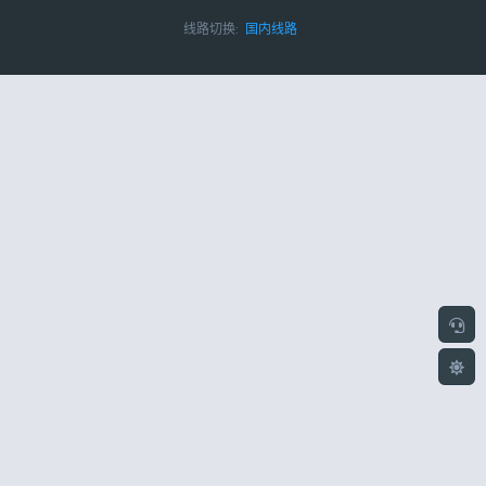
线路切换:
国内线路