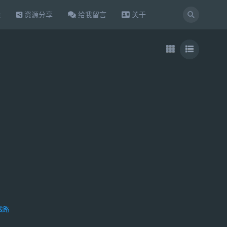
设
资源分享
给我留言
关于
线路