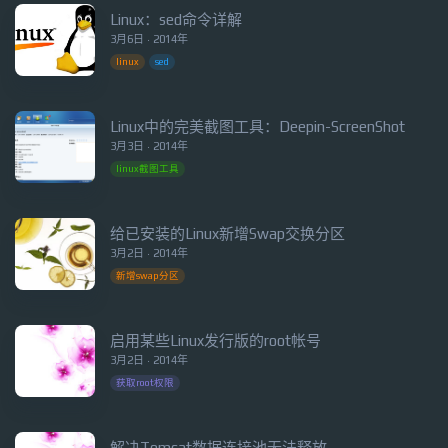
Linux：sed命令详解
3月6日 · 2014年
linux
sed
Linux中的完美截图工具：Deepin-ScreenShot
3月3日 · 2014年
linux截图工具
给已安装的Linux新增Swap交换分区
3月2日 · 2014年
新增swap分区
启用某些Linux发行版的root帐号
3月2日 · 2014年
获取root权限
解决Tomcat数据连接池无法释放