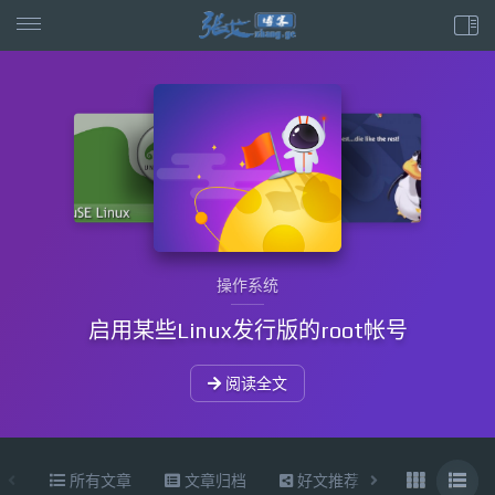
操作系统
启用某些Linux发行版的root帐号
阅读全文
所有文章
文章归档
好文推荐
东拉西扯