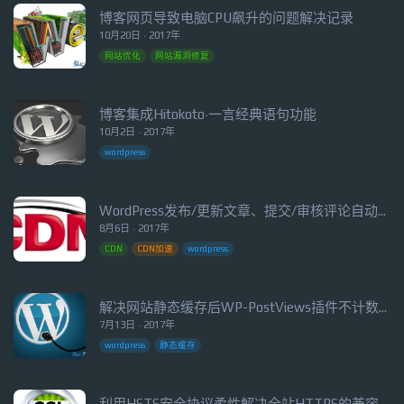
博客网页导致电脑CPU飙升的问题解决记录
10月20日 · 2017年
网站优化
网站漏洞修复
博客集成Hitokoto·一言经典语句功能
10月2日 · 2017年
wordpress
WordPress发布/更新文章、提交/审核评论自动清理阿里云CDN缓存
8月6日 · 2017年
CDN
CDN加速
wordpress
解决网站静态缓存后WP-PostViews插件不计数的问题
7月13日 · 2017年
wordpress
静态缓存
利用HSTS安全协议柔性解决全站HTTPS的兼容性问题