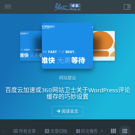
网站建设
百度云加速或360网站卫士关于WordPress评论
缓存的巧妙设置
阅读全文
所有文章
文章归档
好文推荐
东拉西扯