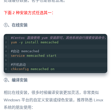
处理缓存数据，名字也是容易混淆。
下面 2 种安装方式任选其一：
①、在线安装
#Centos 直接使用 yum 安装即可，其他系统自行搜索安装命令，比如
yum
-y install memcached
#启动 memcached
service
memcached start
#开机启动
chkconfig
memcached on
②、编译安装
相比在线安装，很多时候编译安装更加灵活，非常类似
Windows 平台的自定义安装或绿色安装，推荐熟悉 Linux
系统的朋友使用：