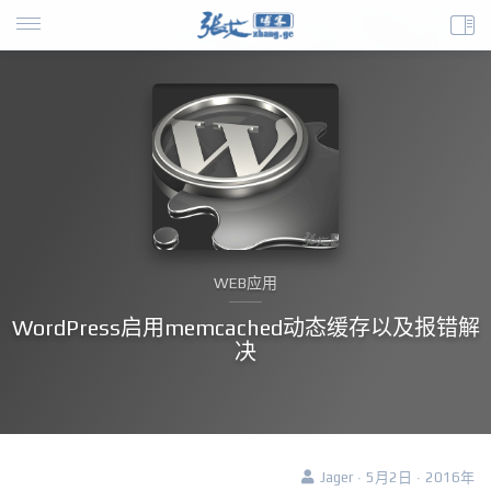
WEB应用
WordPress启用memcached动态缓存以及报错解
决
Jager · 5月2日 · 2016年