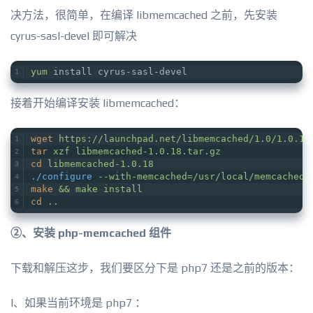
决方法，很简单，在编译 libmemcached 之前，先安装
cyrus-sasl-devel 即可解决
yum
 install cyrus-sasl-devel
接着开始编译安装 libmemcached：
wget
https://launchpad.net/libmemcached/1.0/1.0.18
tar
xzf libmemcached-1.0.18.tar.gz
cd
libmemcached-1.0.18
./configure
--with-memcached=/usr/local/memcached 
make
&& make install
cd
..
②、安装 php-memcached 组件
下载和解压这步，我们要区分下是 php7 还是之前的版本：
I、如果当前环境是 php7 ：