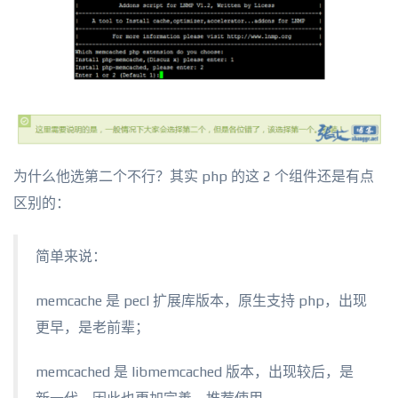
为什么他选第二个不行？其实 php 的这 2 个组件还是有点
区别的：
简单来说：
memcache 是 pecl 扩展库版本，原生支持 php，出现
更早，是老前辈；
memcached 是 libmemcached 版本，出现较后，是