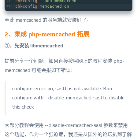
chkconfig
--add memcached
chkconfig
memcached on
至此 memcached 的服务端就安装好了。
2、集成 php-memcached 拓展
①、先安装 libmemcached
提前分享一个问题，如果直接按照网上的教程安装 php-
memcached 可能会报如下错误：
configure: error: no, sasl.h is not available. Run
configure with --disable-memcached-sasl to disable
this check
大部分教程会使用 --disable-memcached-sasl 参数来禁用
这个功能，作为一个强迫症，我还是从国外的论坛扒到了解