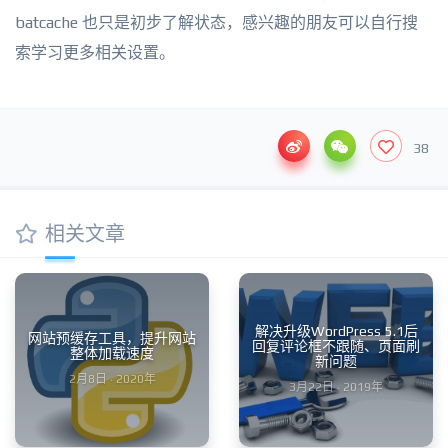
batcache 也只是初步了解状态，感兴趣的朋友可以自行搜
索学习更多相关设置。
38
相关文章
解决升级WordPress 5.1后
网站预缓存工具，提升网站
回复评论框不跟随、页面刷
整体加载速度
新问题
2月8日 · 2020年
3月22日 · 2019年