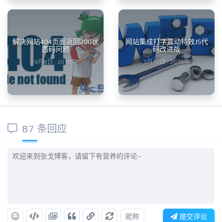
解决网站404页面返回200状
网站集成打字震动特效JS代
态码问题
码改进版
9月8日 · 2018年
3月17日 · 2018年
87 条回应
昵称
提交评论