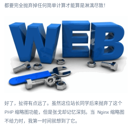
都要完全抛弃掉任何简单计算才能算是淋漓尽致！
好了，扯得有点远了。虽然这位站长同学后来抛弃了这个
PHP 缩略图功能，但是张戈却记忆深刻。当 Nginx 缩略图
不给力时，我第一时间就想到了它。