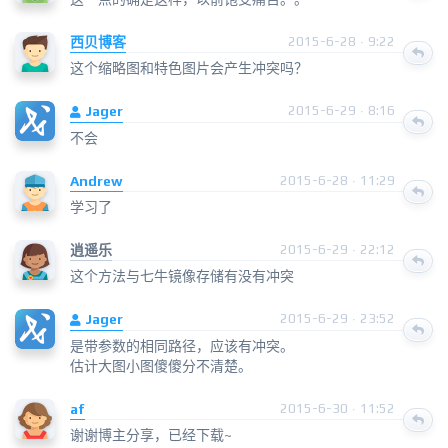
西贝博客
2015-6-28 · 9:22
这个缩略图和特色图片会产生冲突吗？
Jager
2015-6-29 · 8:16
不会
Andrew
2015-6-28 · 11:29
学习了
逍遥乐
2015-6-29 · 22:12
这个方法与七牛镜像存储有没有冲突
Jager
2015-6-29 · 23:52
是带参数的相同路径，应该有冲突。
估计大图小图傻傻分不清楚。
af
2015-6-30 · 11:52
谢谢博主分享，已经下载~