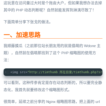
这玩意在访问量过大时是个拖沓大户，但如果我想办法去掉
其中的 PHP 动态判断呢？自然就能发挥到淋漓尽致了！
下面简单分享下张戈的做法。
一、加速思路
我顺藤摸瓜（之前那位站长朋友用的就是倡萌的 Wdone 主
题），自然就在倡萌那找到了这个 PHP 缩略图的使用方
法：
<img src=
"http://timthumb 所在目录/timthumb.php?
可以看到，这种传参肯定是存在动态判断的，所以要完全静
态化，我首先就要修改这个缩略图形式。
很简单，延续之前分享的 Nginx 缩略图思路，把上面的 url