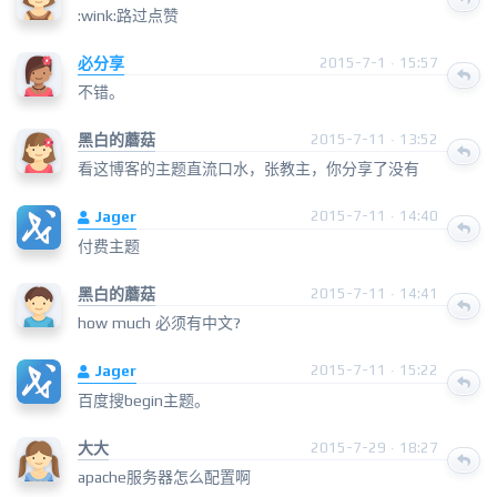
:wink:路过点赞
必分享
2015-7-1 · 15:57
不错。
黑白的蘑菇
2015-7-11 · 13:52
看这博客的主题直流口水，张教主，你分享了没有
Jager
2015-7-11 · 14:40
付费主题
黑白的蘑菇
2015-7-11 · 14:41
how much 必须有中文?
Jager
2015-7-11 · 15:22
百度搜begin主题。
大大
2015-7-29 · 18:27
apache服务器怎么配置啊