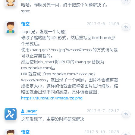
哈哈。昨晚灵光一闪，终于把这个问题解决了。
:grin:
悟空
2017-5-6 · 11:09
Jager兄，发现一个问题：
修改了缩略图的URL形式，然后重写回timthumb那
个形式后。
使用zhang.ge/*/xxx.jpg?w=xxx&h=xxx的方式访问是
可以正常剪裁的。
然后使用ob_start将URL中的zhang.ge替换为
res.zgboke.com后
URL就变成了res.zgboke.com/*/xxx.jpg?
w=xxx&h=xxx，就出现了一个问题，图片不会被剪裁
成指定大小，这样的话就会按整张图片进行缩放，缩
略图就会出现不同的高度。具体请看截图：
https://sunxyu.cn/image/zg.png
Jager
2017-5-7 · 22:17
之前发现了，主要没时间研究解决
悟空
2017-5-10 · 10:26