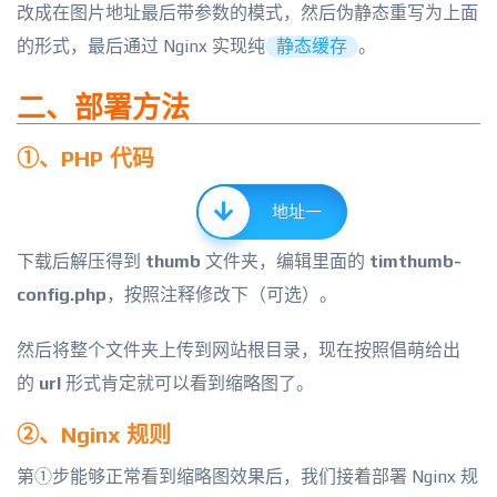
改成在图片地址最后带参数的模式，然后伪静态重写为上面
的形式，最后通过 Nginx 实现纯
静态缓存
。
二、部署方法
①、PHP 代码
地址一
下载后解压得到
thumb
文件夹，编辑里面的
timthumb-
config.php
，按照注释修改下（可选）。
然后将整个文件夹上传到网站根目录，现在按照倡萌给出
的
url
形式肯定就可以看到缩略图了。
②、Nginx 规则
第①步能够正常看到缩略图效果后，我们接着部署 Nginx 规