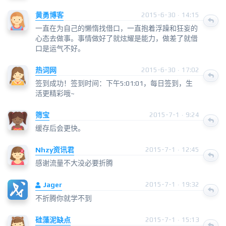
黄勇博客
2015-6-30 · 14:15
一直在为自己的懒惰找借口，一直抱着浮躁和狂妄的
心态去做事。事情做好了就炫耀是能力，做差了就借
口是运气不好。
热词网
2015-6-30 · 17:02
签到成功！签到时间：下午5:01:01，每日签到，生
活更精彩哦~
筛宝
2015-7-1 · 9:24
缓存后会更快。
Nhzy资讯君
2015-7-1 · 12:45
感谢流量不大没必要折腾
Jager
2015-7-1 · 19:32
不折腾你就学不到
硅藻泥缺点
2015-7-1 · 15:13