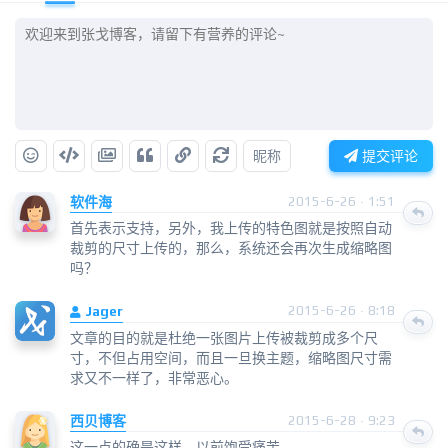
昵称
提交评论
软件海
2015-6-26 · 1:51
首先表示支持，另外，我上传的特色图就是按照自动
裁剪的尺寸上传的，那么，系统还会再次生成缩略图
吗？
Jager
2015-6-26 · 8:18
文章的目的就是杜绝一张图片上传被裁剪成多个尺
寸，不但占用空间，而且一旦换主题，缩略图尺寸需
求又不一样了，非常恶心。
西贝博客
2015-6-28 · 9:23
这一点的确是这样，以前饱受痛苦。。