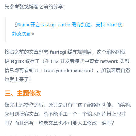
先参考张戈博客之前的分享：
《
Nginx 开启 fastcgi_cache 缓存加速，支持 html 伪
静态页面
》
按照之前的文章部署
fastcgi
缓存规则后，这个缩略图就
被
Nginx
缓存了（在 F12 开发者模式中查看 network 头部
信息即可看到 HIT from yourdomain.com），加载速度自然
也就上来了！
三、主题修改
做完上述操作之后，还只是具备了这个缩略图功能，而实际
应用到博客文章，总不能手工一个一个输入图片带上尺寸
吧？而且还有一堆老文章也不可能人工修改一遍吧？