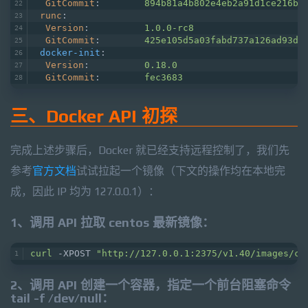
GitCommit
:        
894b81a4b802e4eb2a91d1ce216b8
runc
:
Version
:          
1.0.0-rc8
GitCommit
:        
425e105d5a03fabd737a126ad93d6
docker-init
:
Version
:          
0.18.0
GitCommit
:        
fec3683
三、Docker API 初探
完成上述步骤后，Docker 就已经支持远程控制了，我们先
参考
官方文档
试试拉起一个镜像（下文的操作均在本地完
成，因此 IP 均为 127.0.0.1）：
1、调用 API 拉取 centos 最新镜像：
curl
 -XPOST 
"http://127.0.0.1:2375/v1.40/images/cr
2、调用 API 创建一个容器，指定一个前台阻塞命令
tail -f /dev/null：