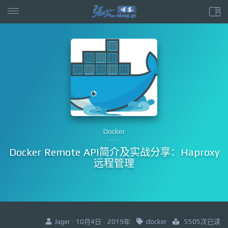
Docker
Docker Remote API简介及实战分享：Haproxy
远程管理
Jager · 10月4日 · 2019年
docker
5505次已读