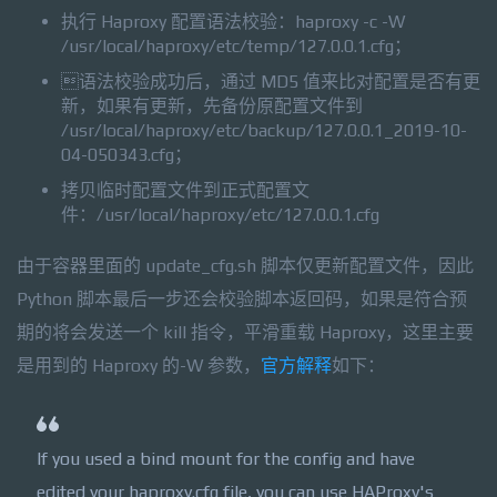
执行 Haproxy 配置语法校验：haproxy -c -W
/usr/local/haproxy/etc/temp/127.0.0.1.cfg；
语法校验成功后，通过 MD5 值来比对配置是否有更
新，如果有更新，先备份原配置文件到
/usr/local/haproxy/etc/backup/127.0.0.1_2019-10-
04-050343.cfg；
拷贝临时配置文件到正式配置文
件：/usr/local/haproxy/etc/127.0.0.1.cfg
由于容器里面的 update_cfg.sh 脚本仅更新配置文件，因此
Python 脚本最后一步还会校验脚本返回码，如果是符合预
期的将会发送一个 kill 指令，平滑重载 Haproxy，这里主要
是用到的 Haproxy 的-W 参数，
官方解释
如下：
If you used a bind mount for the config and have
edited your haproxy.cfg file, you can use HAProxy's