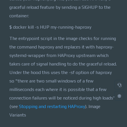
graceful reload feature by sending a SIGHUP to the
container:
$ docker kill -s HUP my-running-haproxy
The entrypoint script in the image checks for running
the command haproxy and replaces it with haproxy-
systemd-wrapper from HAProxy upstream which
takes care of signal handling to do the graceful reload.
Under the hood this uses the -sf option of haproxy
so "there are two small windows of a few
milliseconds each where it is possible that a few
connection failures will be noticed during high loads"
(see
Stopping and restarting HAProxy
). Image
Variants