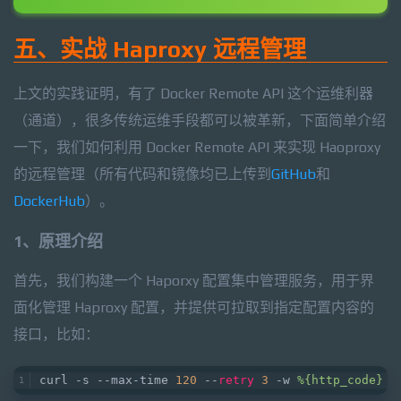
五、实战 Haproxy 远程管理
上文的实践证明，有了 Docker Remote API 这个运维利器
（通道），很多传统运维手段都可以被革新，下面简单介绍
一下，我们如何利用 Docker Remote API 来实现 Haoproxy
的远程管理（所有代码和镜像均已上传到
GitHub
和
DockerHub
）。
1、原理介绍
首先，我们构建一个 Haporxy 配置集中管理服务，用于界
面化管理 Haproxy 配置，并提供可拉取到指定配置内容的
接口，比如：
curl -s --max-time 
120
 --
retry
3
 -w 
%{http_code}
 -