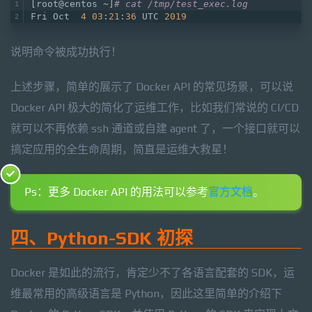
[root@centos ~]
# cat /tmp/test_exec.log 
Fri Oct  
4
03
:
21
:
36
 UTC 
2019
说明命令被成功执行！
上述步骤，简单的展示了 Docker API 的常见场景，可以说
Docker API 极大的简化了运维工作，比如我们常说的 CI/CD
就可以不再依赖 ssh 通道或自建 agent 了，一个接口就可以
搞定应用的全生命周期，简直是运维大救星！
Ps：更多 Docker API 的用法可以参考
官方文档
。
四、Python-SDK 初探
Docker 是如此的流行，肯定少不了各语言配套的 SDK，运
维最常用的高级语言是 Python，因此这里简单的介绍下