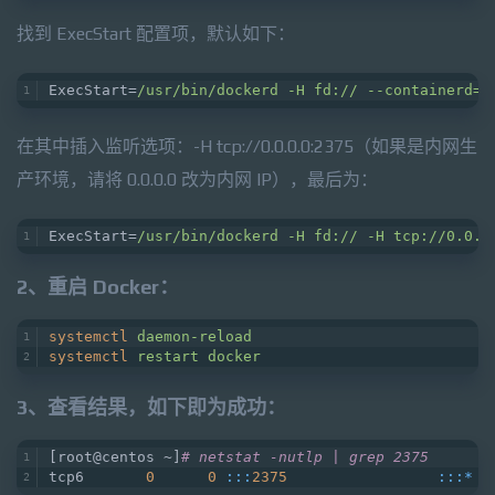
找到 ExecStart 配置项，默认如下：
ExecStart=
/usr/bin
/dockerd -H fd:/
/ --containerd=/
在其中插入监听选项：-H tcp://0.0.0.0:2375（如果是内网生
产环境，请将 0.0.0.0 改为内网 IP），最后为：
ExecStart=
/usr/bin
/dockerd -H fd:/
/ -H tcp:/
/0.0.0
2、重启 Docker：
systemctl
daemon-reload
systemctl
restart docker 
3、查看结果，如下即为成功：
[root@centos ~]
# netstat -nutlp | grep 2375
tcp6       
0
0
:
:
:
2375
:
:
:*
  