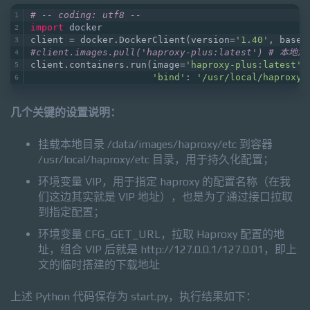
# -- coding: utf8 --
import
 docker
client = docker.DockerClient(version=
'1.40'
, base_
#client.images.pull('haproxy-plus:latest') 
client.containers.run(image=
'haproxy-plus:latest'
,
'bind'
: 
'/usr/local/haproxy/
几个关键的设置说明：
挂载本地目录 /data/images/haproxy/etc 到容器
/usr/local/haproxy/etc 目录，用于持久化配置；
环境变量 VIP，用于指定 haproxy 的配置名称（在我
们这边其实就是 VIP 地址），也是为了通过接口拉取
到指定配置；
环境变量 CFG_GET_URL，拉取 Haproxy 配置的地
址，组合 VIP 后就是 http://127.0.0.1/127.0.01，即上
文的临时搭建的下载地址
上述 Python 代码保存为 start.py，执行结果如下：