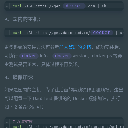
docker
curl
 -sSL https://get.
.com | sh
2、国内的主机：
docker
curl
 -sSL https://get.daocloud.io/
 | sh
更多系统的安装方法可参考
前人整理的文档
，成功安装后，
可执行
docker
info、
docker
version、docker ps 等命
令测试是否正常，具体过程不再赘述。
3、镜像加速
如果是国内的主机，为了让后面的实践操作更加顺畅，这里
可以配置一下 DaoCloud 提供的的 Docker 镜像加速，执行
如下 2 条命令即可：
# 配置加速
curl
 -sSL https://get.daocloud.io/daotools/set_mir