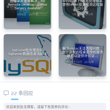
远程桌面报错解决：No
Windows下bat批处理脚本
Remote Desktop License
使用telnet批量检测远程端
Servers Available
口小记
4月6日 · 2017年
7月1日 · 2015年
解决mstsc无法连接问题：
bat/cmd批处理连接
由于没有远程桌面授权服务
SqlServer数据库查询脚本
器可以提供许可证…
3月24日 · 2015年
3月18日 · 2015年
22 条回应