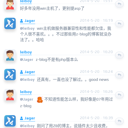
leiboy
2014-5-20 · 15:51
好多年没用win主机了，更别提asp了
Jager
2014-5-20 · 16:19
win主机做服务器兼容性和性能都欠佳，我
@
leiboy
个人很不喜欢。。。不过那些用z-blog的博客就没办
法了。。哈哈
leiboy
2014-5-20 · 16:20
z-blog不是有php版本么
@
Jager
Jager
2014-5-20 · 16:24
还真有，一直也没了解过。。good news
@
leiboy
leiboy
2014-5-20 · 16:26
不知道性能怎么样，我好像是07年用过
@
Jager
z-blog
Jager
2014-5-20 · 16:39
刚问了用ZB的博主，说插件太少且收费，
@
leiboy