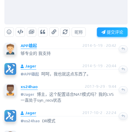
昵称
提交评论
APP雄起
2014-5-19 · 20:42
够专业的 我支持
Jager
2014-5-19 · 20:44
呵呵，我也就这点东西了。
@
APP雄起
xs24hao
2017-9-29 · 9:44
博主，这个配置适合NAT模式吗？我的LVS
@
Jager
一直处于syn_recv状态
Jager
2017-10-2 · 22:24
DR模式
@
xs24hao