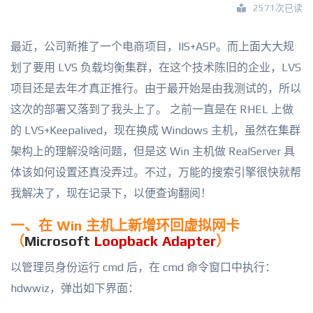
2571次已读
最近，公司新推了一个电商项目，IIS+ASP。而上面大大规
划了要用 LVS 负载均衡集群，在这个技术陈旧的企业，LVS
项目还是去年才真正推行。由于最开始是由我测试的，所以
这次的部署又落到了我头上了。 之前一直是在 RHEL 上做
的 LVS+Keepalived，现在换成 Windows 主机，虽然在集群
架构上的理解没啥问题，但是这 Win 主机做 RealServer 具
体该如何设置还真没弄过。不过，万能的搜索引擎很快就帮
我解决了，现在记录下，以便查询翻阅！
一、在 Win 主机上新增环回虚拟网卡
（
Microsoft
Loopback Adapter
）
以管理员身份运行 cmd 后，在 cmd 命令窗口中执行：
hdwwiz，弹出如下界面：