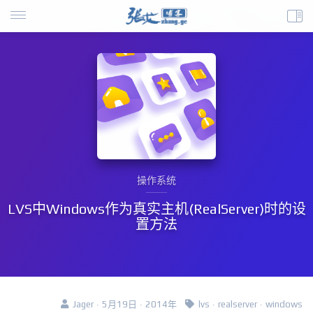
操作系统
LVS中Windows作为真实主机(RealServer)时的设
置方法
Jager · 5月19日 · 2014年
lvs
·
realserver
·
windows