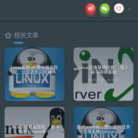
6
相关文章
Linux系统 df 命令显示异
Linux运维基础技能： 接入
常、分区丢失问题解决
层与网络基础
8月6日 · 2016年
11月29日 · 2018年
Linux运维基础技能： 脚本
替代crontab，统一定时任务
编程与Linux命令
管理系统cronsun简介