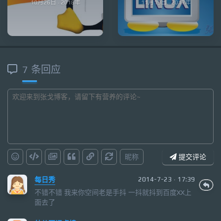
10月26日 · 2018年
11月19日 · 2017年
7 条回应
昵称
提交评论
每日秀
2014-7-23 · 17:39
不错不错 我来你空间老是手抖 一抖就抖到百度XX上
面去了