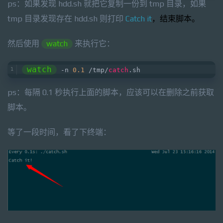
ps：如果发现 hdd.sh 就把它复制一份到 tmp 目录，如果
tmp 目录发现存在 hdd.sh 则打印
Catch it
，结束脚本。
然后使用
watch
来执行它：
watch
 -n 
0.1
 /tmp/
catch
.sh
ps：每隔 0.1 秒执行上面的脚本，应该可以在删除之前获取
脚本。
等了一段时间，看了下终端：