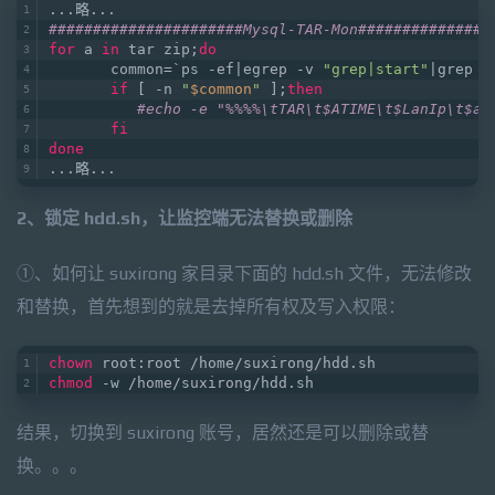
...略...
######################Mysql-TAR-Mon###############
for
 a 
in
 tar zip;
do
       common=`ps -ef|egrep -v 
"grep|start"
|grep -
if
 [ -n 
"
$common
"
 ];
then
#echo -e "%%%%\tTAR\t$ATIME\t$LanIp\t$
fi
done
...略...
2、锁定 hdd.sh，让监控端无法替换或删除
①、如何让 suxirong 家目录下面的 hdd.sh 文件，无法修改
和替换，首先想到的就是去掉所有权及写入权限：
chown
 root:root /home/suxirong/hdd.sh
chmod
 -w /home/suxirong/hdd.sh
结果，切换到 suxirong 账号，居然还是可以删除或替
换。。。