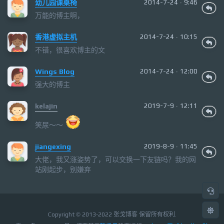
幼儿园课桌椅
2014-7-24 · 9:46
万能的博主啊，
香港虚拟主机
2014-7-24 · 10:15
不错，很喜欢博主的文
Wings Blog
2014-7-24 · 12:00
强大的博主
kelajin
2019-7-9 · 12:11
笑尿～～
jiangexing
2019-8-9 · 11:45
大佬，我又涨姿势了，可以交换一下友链吗？我的网
站刚起步，别嫌弃
Copyright © 2013-2022 张戈博客 保留所有权利.