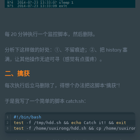
每 20 分钟执行一个监控脚本，然后删除。
分析下这样做的好处：①、不留痕迹；②、把 history 塞
满，让其他操作无迹可寻（感觉有点蛋疼）。
二、擒获
每次执行后立马删除了，得想个办法把这脚本“擒获”！
于是我写了一个简单的脚本 catch.sh：
#!/bin/bash
test
 -f /tmp/hdd.sh && 
echo
 Catch it! && 
exit
test
 -f /home/suxirong/hdd.sh && cp /home/suxirong