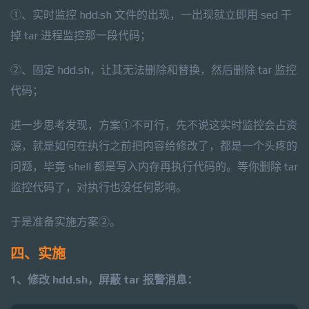
①、实时监控 hdd.sh 文件的出现，一出现就立即用 sed 干
掉 tar 进程监控那一段代码；
②、固定 hdd.sh，让其无法删除和替换，然后删除 tar 监控
代码；
进一步思考发现，方案①不可行，先不说这实时监控会占资
源，就是如何在执行之前把内容给修改了，都是一个头疼的
问题，毕竟 shell 都是写入内存再执行代码的。等你删除 tar
监控代码了，对执行也没任何影响。
于是准备实施方案②。
四、实施
1、修改 hdd.sh，屏蔽 tar 报警消息：