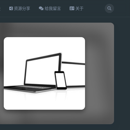
设
资源分享
给我留言
关于