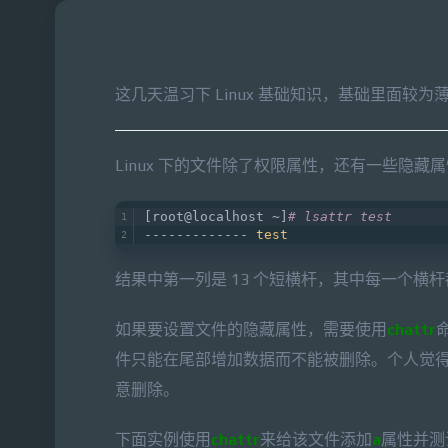
这几天温习下 Linux 基础知识，基础里面
Linux 下的文件除了权限属性，还有一些隐藏
[root@localhost ~]
# lsattr test   
------------- 
test
结果中第一列是 13 个短横杆，其中每一个
如果要设置文件的隐藏属性，需要使用
chattr
件只能在尾部增加数据而不能被删除。个人觉
意删除。
下面实例使用
chattr
来给该文件添加
a
属性并测