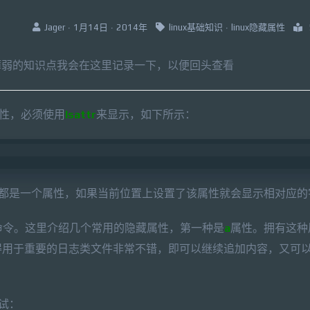
Jager · 1月14日 · 2014年
linux基础知识
·
linux隐藏属性
较为薄弱的知识点我会在这里记录一下，以便回头查看
属性，必须使用
lsattr
来显示，如下所示：
横杆都是一个属性，如果当前位置上设置了该属性就会显示相对应的
命令。这里介绍几个常用的隐藏属性，第一种是
a
属性。拥有这种
得用于重要的日志类文件非常不错，即可以继续追加内容，又可
试：