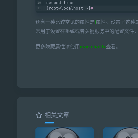
second line   
[root@localhost ~]
#
还有一种比较常见的属性是
i
属性。设置了这种属
常用于设置在系统或者关键服务中的配置文件
更多隐藏属性请使用
man chattr
查看。
相关文章