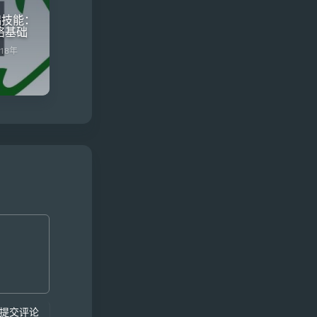
础技能：
络基础
018年
提交评论