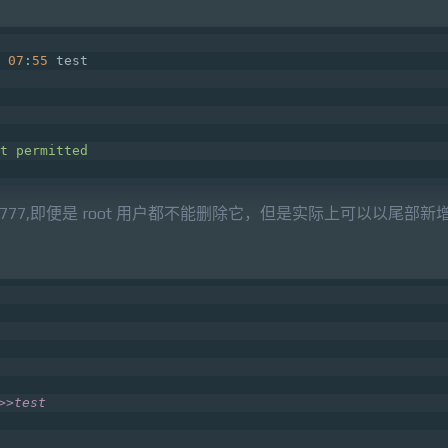
07
:
55
 test   
t permitted   
777,即便是 root 用户都不能删除它，但是实际上可以以尾部新增(a
  
>>test   