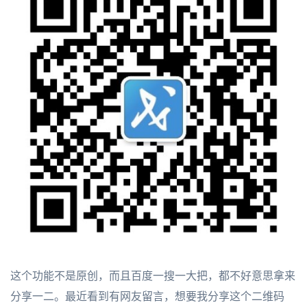
这个功能不是原创，而且百度一搜一大把，都不好意思拿来
分享一二。最近看到有网友留言，想要我分享这个二维码