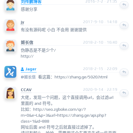
刘传鹏博客
2016-7-2 · 21:35
感谢分享
jy
2017-9-10 · 14:18
有没有源码呢 小白 不会用 谢谢提供
姬长信
2018-2-10 · 16:40
伪静态是不是少个/
http://
Jager
2018-2-15 · 22:09
看这篇：https://zhang.ge/5020.html
@姬长信
CCAV
2020-9-14 · 22:19
大佬，发现一个问题，这个直接调用url，会过滤url
里面的 and 符号。
比如：http://seo.zgboke.com/qr/?
m=0&e=L&p=3&url=https://zhang.ge/api.php?
class=1&id=888
网址后面 and 符号之后就直接过滤掉了。