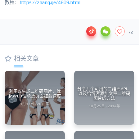
教程：
https://zhang.ge/4609.html
72
相关文章
分享几个可用的二维码API，
利用JS生成二维码图片，优
以及给博客添加文章二维码
化WEB性能及页面加载速度
图片的方法
1月17日 · 2016年
10月25日 · 2014年