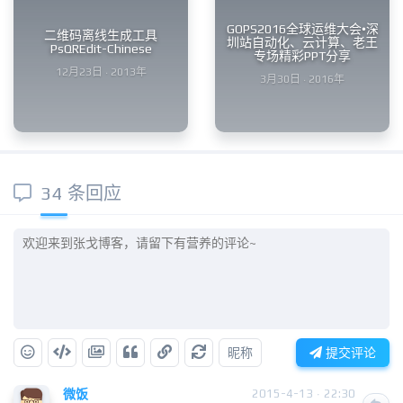
GOPS2016全球运维大会•深
二维码离线生成工具
圳站自动化、云计算、老王
PsQREdit-Chinese
专场精彩PPT分享
12月23日 · 2013年
3月30日 · 2016年
34 条回应
昵称
提交评论
微饭
2015-4-13 · 22:30