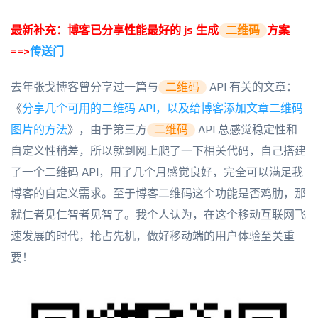
最新补充：博客已分享性能最好的 js 生成
二维码
方案
==>
传送门
去年张戈博客曾分享过一篇与
二维码
API 有关的文章：
《
分享几个可用的二维码 API，以及给博客添加文章二维码
图片的方法
》，由于第三方
二维码
API 总感觉稳定性和
自定义性稍差，所以就到网上爬了一下相关代码，自己搭建
了一个二维码 API，用了几个月感觉良好，完全可以满足我
博客的自定义需求。至于博客二维码这个功能是否鸡肋，那
就仁者见仁智者见智了。我个人认为，在这个移动互联网飞
速发展的时代，抢占先机，做好移动端的用户体验至关重
要！