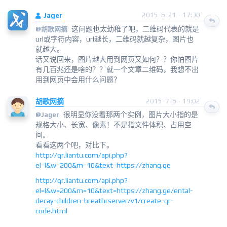
Jager
2015-6-21 · 17:30
这问题也太幼稚了吧，二维码代表的就是
@
胡歌网摘
url或字符内容，url越长，二维码就越复杂，图片也
就越大。
话又说回来，图片越大用到网页又如何？？你怕图片
有几百兆还是啥的？？就一个文章二维码，我想不出
用到网页中会用什么问题？
胡歌网摘
2015-7-6 · 19:02
很明显你没看那两个实例，图片大小指的是
@
Jager
规格大小、长宽、像素！不是指文件体积、占用空
间。
看看这两个吧，对比下。
http://qr.liantu.com/api.php?
el=l&w=200&m=10&text=https://zhang.ge
http://qr.liantu.com/api.php?
el=l&w=200&m=10&text=https://zhang.ge/ental-
decay-children-breathrserver/v1/create-qr-
code.html