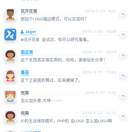
花开花落
2016-2-29 · 9:22
想加个LOGO描边模式，可以实现吗？
Jager
2016-2-29 · 18:28
没试过，你可以研究看看。
@花开花落
逛这里
2016-3-15 · 16:59
这个东西其实很实用的，哈哈，谢谢站长分享！
番茄
2016-4-15 · 13:43
这个之前我折腾过，后来撤掉了。
完美
2016-5-27 · 5:12
怎么加头像 大神~~~~~
完美
2016-5-27 · 16:12
JS的无法保存图片，PHP的 没LOGO 怎么加LOGO啊