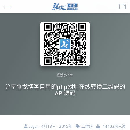
资源分享
分享张戈博客自用的php网址在线转换二维码的
API源码
Jager · 4月13日 · 2015年
二维码
14103次已读