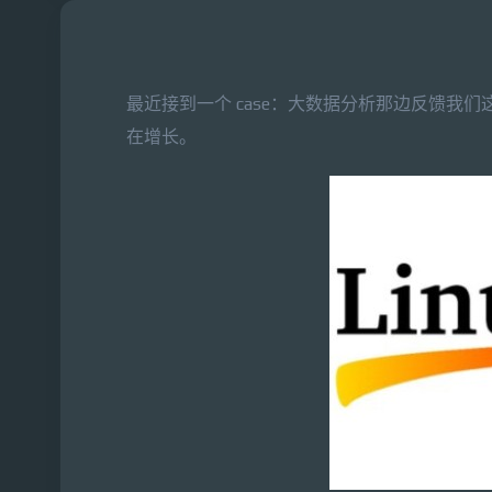
最近接到一个 case：大数据分析那边反馈
在增长。