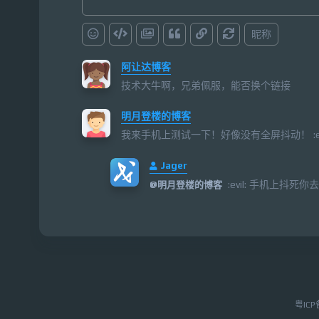
昵称
阿让达博客
技术大牛啊，兄弟佩服，能否换个链接
明月登楼的博客
我来手机上测试一下！好像没有全屏抖动！ :evi
Jager
:evil: 手机上抖死你
@
明月登楼的博客
粤IC