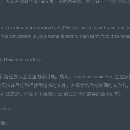
发现并没有什么 luan 用。进而丢谷歌，终于在一个国外论坛
om cron your current directory (PWD) is set to your home directo
the conversion in your home directory then can't find it to rena
nd Unix2dos worked.
路径默认会设置为家目录。所以，dos2unix/unix2dos 会在
导致命令无法在目标路径找到将临时文件，并重命名为被处理的文件名
办法就是：在脚本里面加入 cd 到日志所在路径的命令即可。
data
简单：