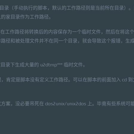
径是家目录（手动执行的脚本，默认的工作路径则是当前所在目录）
认的家目录作为工作路径。
的工作原理是：在工作路径将转换后的内容保存为一个临时文件，然后在将这
作路径和被处理文件并不在同一个目录，就会导致这个报错，生
目录下生成大量的 u2dtmp*** 临时文件。
 报类似错误，肯定是脚本没有定义工作路径。可以在脚本的前面加入 cd 
必要吊死在 dos2unix/unix2dos 上。毕竟有些系统可能