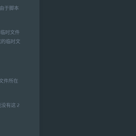
。由于脚本
个临时文件
成的临时文
到文件所在
没有这 2