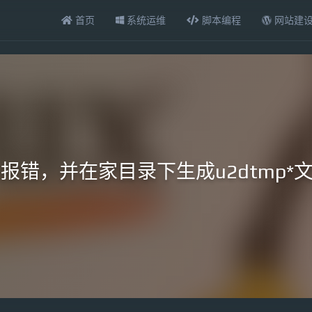
首页
系统运维
脚本编程
网站建
2dos报错，并在家目录下生成u2dtmp*