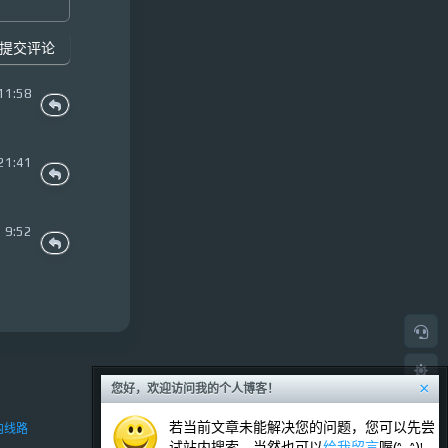
提交评论
11:58
21:41
 9:52
×
您好，欢迎访问我的个人博客！
若当前文章未能解决您的问题，您可以先尝
线路
试站内搜索，当然也可以
给我留言
喔(^_^)!