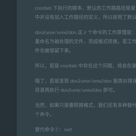
crontab 下执行的脚本，默认的工作路路
中并没有加入工作路径的定义，所以就用了默
dos2unix/unix2dos 这 2 个命令
重命名为被处理的文件，完成格式转换。若工
件也被保留下来。
所以，若是 crontab 中存在这个问题，将会在家
哦了，若是发现 dos2unix/unix2dos
目录再执行 dos2unix/unix2dos 即可。
当然，如果只是要转换格式，我们还有多种替代方案，没
个命令。
替代命令①：sed