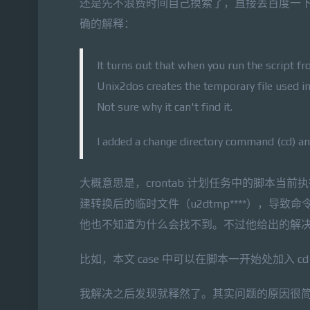
还是先不浪费时间自己摸索了，直接丢百度一下，
确的解释：
It turns out that when you run the script fr
Unix2dos creates the temporary file used in 
Not sure why it can't find it.
I added a change directory command (cd) a
大概意思是，crontab 计划任务中的脚本当前执行
建转换后的临时文件（u2dtmp****），
他也不知道为什么会找不到。不过他给出的解决
比如，本文 case 中可以在脚本一开始处加入 cd /
我解决之后发现就释然了。其实问题的原因很