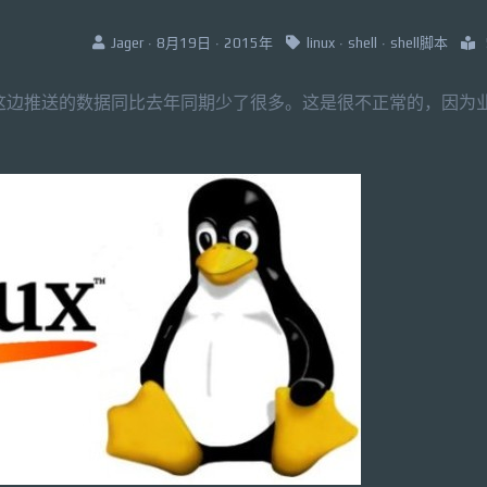
Jager · 8月19日 · 2015年
linux
·
shell
·
shell脚本
我们这边推送的数据同比去年同期少了很多。这是很不正常的，因为