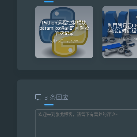
Python远程控制模块
利用腾讯云C
paramiko遇到的问题及
存储定时远程
解决记录
1月2日 · 2
6月16日 · 2017年
3 条回应