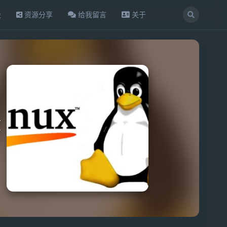
设
资源分享
给我留言
关于
文