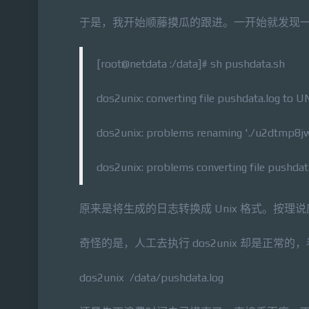
于是，我开始顺藤摸瓜的跟进。一开始就发现一
[root@netdata :/data]# sh pushdata.sh
dos2unix: converting file pushdata.log to UN
dos2unix: problems renaming './u2dtmp8jws
dos2unix: problems converting file pushdat
原来是将生成的日志转换成 Unix 格式。按
奇怪的是，人工去执行 dos2unix 却是正
dos2unix /data/pushdata.log