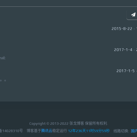
2015-8-22 · 
2017-1-4 · 
l:
2017-1-5 ·
去。。
Copyright © 2013-2022 张戈博客 保留所有权利.
P备14028310号
博客基于
腾讯云
稳定运行
12年236天12时0分1秒
线路切换:
国内