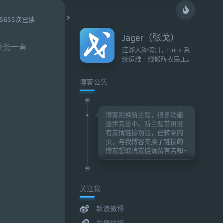
5655次已读
Jager（张戈）
业务一直
江湖人称假哥，Linux 系
统运维一线搬砖农民工。
博客公告
博客刚换新主题，很多功能
逐步完善中。新主题首页没
有友情链接功能，已转至内
页，与我博客交换了链接的
博友想取消友链请留言告知~
关注我
新浪微博