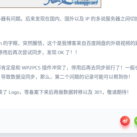
器有问题。后来发现在国内、国外以及 IP 的多说服务器之间切
idu.com 的字眼，突然醒悟，这个是我博客来自百度网盘的外链视频
停用后再次尝试同步，发现 OK 了！！
定是和 WP2PCS 插件冲突了，停用后再去同步就行了！一般
，导致数据没同步，那么，第二个问题的记录可能可以帮到你！
只换了 Logo，等备案下来后再做数据转移以及 301，敬请期待！