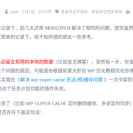
Jager · 5月1日 · 2014年
多说评论不同步
·
多说评论同步失败
录下，前几天还帮 MOREOPEN 解决了相同的问题，感觉虽
就简单的记录下，给不知所措的朋友一些参考。
最近留言却用的本地的数据
（比如张戈博客），突然有一天，你
个问题的原因，可能是你根据前辈大虾的 WP 优化教程优化你
其实我在《
解决 wp-super-cache 无法(预)缓存问题
》一文中提到
依赖这个任务计划功能的插件失效。
（比如 WP-SUPER-CACHE 定时删除缓存、多说定时同步
 文件中是否存在下面这句话：