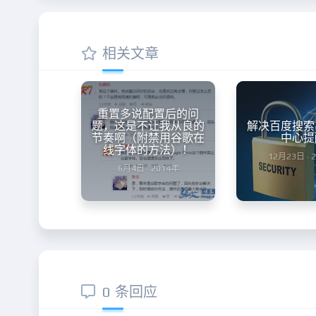
相关文章
重置多说配置后的问
题，这是不让我从良的
解决百度搜索
节奏啊（附禁用谷歌在
中心提
线字体的方法）！
12月23日 · 
6月4日 · 2014年
0 条回应