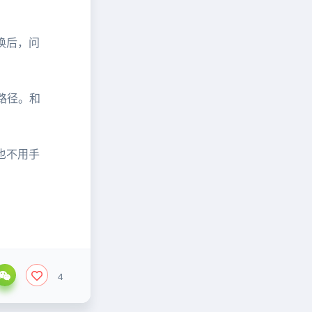
换后，问
的路径。和
也不用手
4