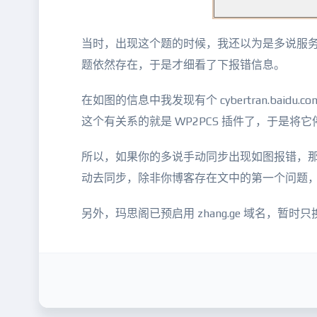
当时，出现这个题的时候，我还以为是多说服务
题依然存在，于是才细看了下报错信息。
在如图的信息中我发现有个 cybertran.ba
这个有关系的就是 WP2PCS 插件了，于是将它
所以，如果你的多说手动同步出现如图报错，那肯
动去同步，除非你博客存在文中的第一个问题
另外，玛思阁已预启用 zhang.ge 域名，暂时