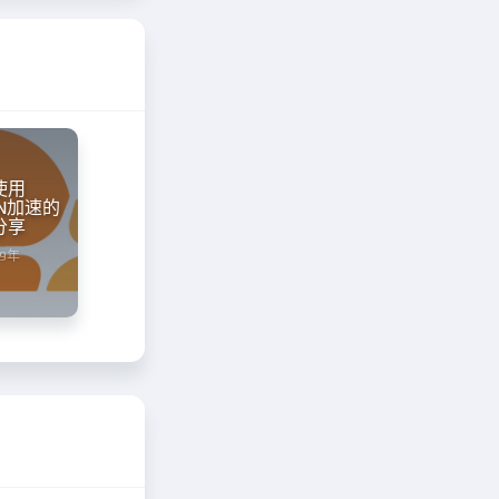
使用
CDN加速的
分享
19年