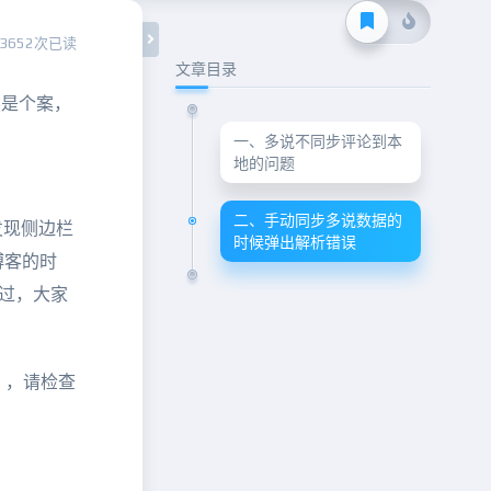
3652次已读
文章目录
然是个案，
一、多说不同步评论到本
地的问题
二、手动同步多说数据的
发现侧边栏
时候弹出解析错误
博客的时
过，大家
），请检查