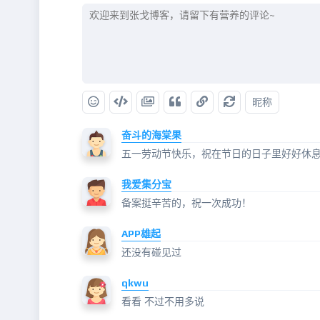
昵称
奋斗的海棠果
五一劳动节快乐，祝在节日的日子里好好休
我爱集分宝
备案挺辛苦的，祝一次成功！
APP雄起
还没有碰见过
qkwu
看看 不过不用多说