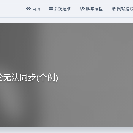
首页
系统运维
脚本编程
网站建
评论无法同步(个例)