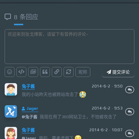
8 条回应
昵称
提交评论
兔子酱
2014-6-2 · 9:50
我的小站昨天也被跨站攻击了
Jager
2014-6-2 · 9:53
我现在用了360网站卫士，不怕被攻击了
@
兔子酱
兔子酱
2014-6-2 · 10:07
是的，要考虑用下
@
Jager