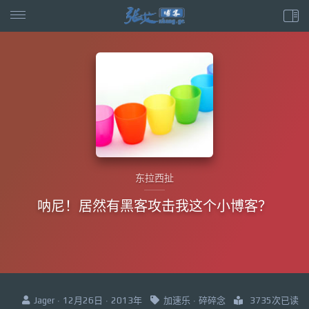
东拉西扯
呐尼！居然有黑客攻击我这个小博客？
Jager · 12月26日 · 2013年
加速乐
·
碎碎念
3735次已读