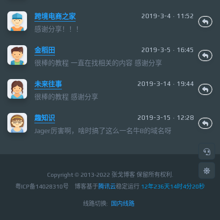
跨境电商之家
2019-3-4 · 11:52
感谢分享！！！
金稻田
2019-3-5 · 16:45
很棒的教程 一直在找相关的内容 感谢分享
未来往事
2019-3-14 · 19:44
很棒的教程 感谢分享
趣知识
2019-3-15 · 12:28
Jager厉害啊，啥时搞了这么一名牛B的域名呀
Copyright © 2013-2022 张戈博客 保留所有权利.
粤ICP备14028310号
博客基于
腾讯云
稳定运行
12年236天14时4分21秒
线路切换:
国内线路