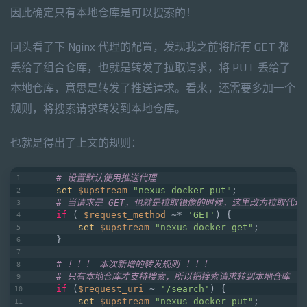
因此确定只有本地仓库是可以搜索的！
回头看了下 Nginx 代理的配置，发现我之前将所有 GET 都
丢给了组合仓库，也就是转发了拉取请求，将 PUT 丢给了
本地仓库，意思是转发了推送请求。看来，还需要多加一个
规则，将搜索请求转发到本地仓库。
也就是得出了上文的规则：
# 设置默认使用推送代理
set
$upstream
"nexus_docker_put"
;
# 当请求是 GET，也就是拉取镜像的时候，这里改为拉取代
if
 ( 
$request_method
 ~* 
'GET'
) {
set
$upstream
"nexus_docker_get"
;
    }
# ！！！ 本次新增的转发规则 ！！！
# 只有本地仓库才支持搜索，所以把搜索请求转到本地仓库
if
 (
$request_uri
 ~ 
'/search'
) {
set
$upstream
"nexus_docker_put"
; 