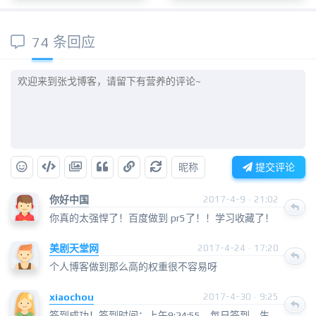
74 条回应
昵称
提交评论
你好中国
2017-4-9 · 21:02
你真的太强悍了！百度做到 pr5了！！学习收藏了！
美剧天堂网
2017-4-24 · 17:20
个人博客做到那么高的权重很不容易呀
xiaochou
2017-4-30 · 9:25
签到成功！签到时间：上午9:24:55，每日签到，生