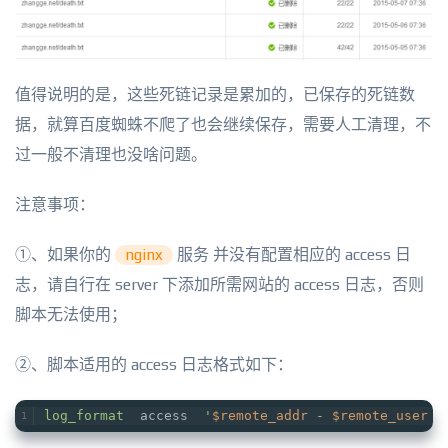
值得说明的是，这些死链记录是累加的，已保存的死链数
据，就算百度蜘蛛不爬了也会继续保存，需要人工清理，不
过一般不清理也没啥问题。
注意事项：
①、如果你的
nginx
服务 并没有配置相应的 access 日
志，请自行在 server 下添加所需网站的 access 日志，否则
脚本无法使用；
②、脚本适用的 access 日志格式如下：
log_format
  access  
'
$remote_addr
 - 
$remote_user
 [