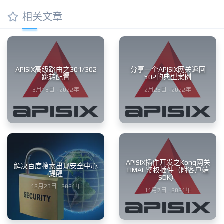
相关文章
APISIX高级路由之301/302
分享一个APISIX网关返回
跳转配置
502的典型案例
3月18日 · 2022年
2月25日 · 2022年
APISIX插件开发之Kong网关
解决百度搜索出现安全中心
HMAC鉴权插件（附客户端
提醒
SDK）
12月23日 · 2021年
11月7日 · 2021年