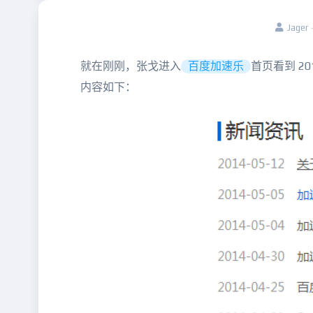
Jager
就在刚刚，张戈进入
百度加速乐
首页看到 2
内容如下：