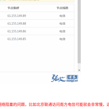
性网络阻塞的问题，比如北京联通访问南方电信可能就会非常慢，