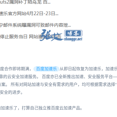
百度合作即将期满，
百度加速乐
从即日起恢复为加速乐，加速
靠的云安全加速服务。 百度亦已全新推出加速、安全服务平台—
方案。 所有对网站加速与安全有需求的用户，均可根据需求选择“
络安全的进步。
的加速乐了，打算自己独立推百度云加速产品。