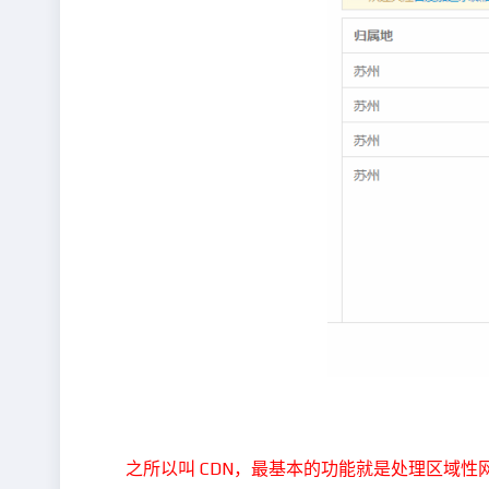
之所以叫 CDN，最基本的功能就是处理区域