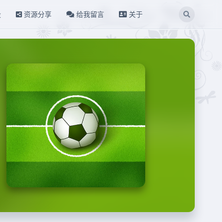
设
资源分享
给我留言
关于