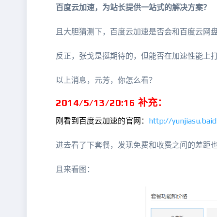
百度云加速，为站长提供一站式的解决方案？
且大胆猜测下，百度云加速是否会和百度云网
反正，张戈是挺期待的，但能否在加速性能上打败
以上消息，元芳，你怎么看？
2014/5/13/20:16 补充：
刚看到百度云加速的官网：
http://yunjiasu.bai
进去看了下套餐，发现免费和收费之间的差距
且来看图：