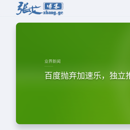
业界新闻
百度抛弃加速乐，独立