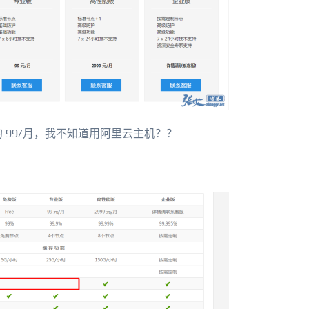
 99/月，我不知道用阿里云主机？？