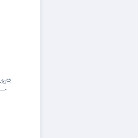
乐运营
—“