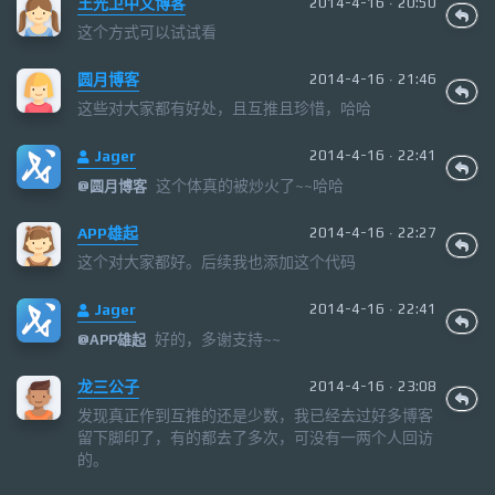
王光卫中文博客
2014-4-16 · 20:50
这个方式可以试试看
圆月博客
2014-4-16 · 21:46
这些对大家都有好处，且互推且珍惜，哈哈
Jager
2014-4-16 · 22:41
这个体真的被炒火了~~哈哈
@
圆月博客
APP雄起
2014-4-16 · 22:27
这个对大家都好。后续我也添加这个代码
Jager
2014-4-16 · 22:41
好的，多谢支持~~
@
APP雄起
龙三公子
2014-4-16 · 23:08
发现真正作到互推的还是少数，我已经去过好多博客
留下脚印了，有的都去了多次，可没有一两个人回访
的。