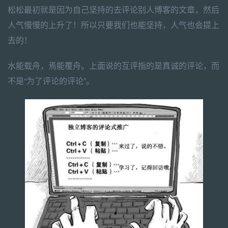
松松最初就是因为自己坚持的去评论别人博客的文章，然后
人气慢慢的上升了！所以只要我们也能坚持，人气也会提上
去的！
水能载舟，焉能覆舟。上面说的互评指的是真诚的评论，而
不是“为了评论的评论”。