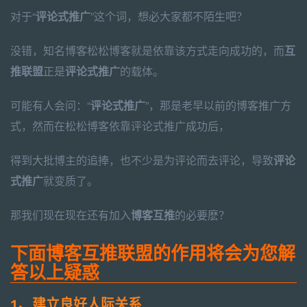
对于“
评论式推广
”这个词，想必大家都不陌生吧？
没错，知名博客松松博客就是依靠该方式走向成功的，而
互
推联盟
正是
评论式推广
的载体。
可能有人会问：“
评论式推广
”，那是老早以前的博客推广方
式，然而在松松博客依靠评论式推广成功后，
得到大批博主的追捧，也不少是为评论而去评论，导致
评论
式推广
就变质了。
那我们现在现在还有加入
博客互推
的必要麽？
下面博客互推联盟的作用将会为您解
答以上疑惑
1、建立良好人际关系