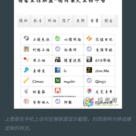
上图是在手机上访问互推联盟显示截图，玛思阁特为移动端
定制的样式。