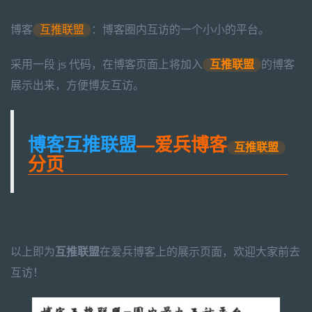
博客
互推联盟
：博客圈内互访的一个小小的平台。
采用一段 js 代码，在博客页面上将加入
互推联盟
的博客
展示出来，方便博友互访。
博客互推联盟
—爱兵博客
互推联盟
分页
以上即为
互推联盟
在爱兵博客上的展示页面，欢迎大家前去
互访！