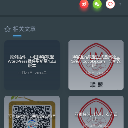
3
相关文章
原创插件：中国博客联盟
博客互推联盟正式启用独立
WordPress插件更新至1.2.2
域名：zgboke.com，全新改
版本
版！
11月23日 · 2014年
7月8日 · 2014年
互推联盟js代码，欢迎调
互推联盟推出荣誉站点称号
用！
4月16日 · 2014年
4月14日 · 2014年