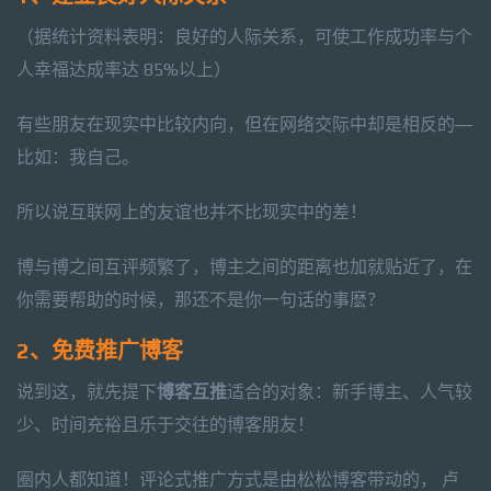
（据统计资料表明：良好的人际关系，可使工作成功率与个
人幸福达成率达 85%以上）
有些朋友在现实中比较内向，但在网络交际中却是相反的—
比如：我自己。
所以说互联网上的友谊也并不比现实中的差！
博与博之间互评频繁了，博主之间的距离也加就贴近了，在
你需要帮助的时候，那还不是你一句话的事麽？
2、免费推广博客
说到这，就先提下
博客互推
适合的对象：新手博主、人气较
少、时间充裕且乐于交往的博客朋友！
圈内人都知道！评论式推广方式是由松松博客带动的， 卢