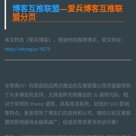
博客互推联盟
—爱兵博客互推联
盟分页
本文转自《爱兵博客》，感谢他的推荐博文，原文地址：
http://aibing.cc/1675
非常高兴！玛思阁前后两次推出的互推联盟公用页面都得到
了众多博友的支持，尤其是昨天刚推出的 JS 调用代码，相
对于常规的 iframe 调用，具有简洁易用，较低的 SEO 影响
等特点，更是得到了博友们的支持和认可。相信以后互推联
盟的影响面将会越来越广，给成员带去更多的访问量！