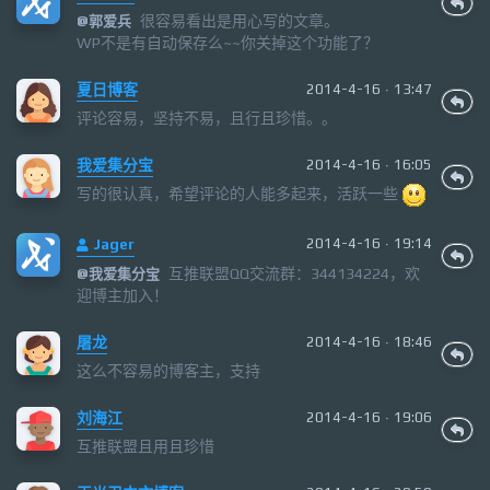
很容易看出是用心写的文章。
@
郭爱兵
WP不是有自动保存么~~你关掉这个功能了？
夏日博客
2014-4-16 · 13:47
评论容易，坚持不易，且行且珍惜。。
我爱集分宝
2014-4-16 · 16:05
写的很认真，希望评论的人能多起来，活跃一些
Jager
2014-4-16 · 19:14
互推联盟QQ交流群：344134224，欢
@
我爱集分宝
迎博主加入！
屠龙
2014-4-16 · 18:46
这么不容易的博客主，支持
刘海江
2014-4-16 · 19:06
互推联盟且用且珍惜