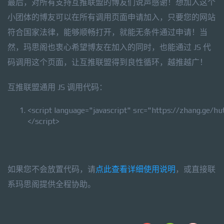
最后，对所有支持互推联盟的博友们说声感谢！想加入这个
小团体的博友可以在所有调用页面申请加入，只要您的网站
符合国家法律，能够顺畅打开，就能无条件通过申请！当
然，玛思阁也衷心希望博友在加入的同时，也能通过 JS 代
码调用这个页面，让互推联盟得到良性循环，越推越广！
互推联盟通用 JS 调用代码：
<script language=
"javascript"
src=
"https://zhang.ge/hut
</script>
如果您不会放置代码，请
点此查看详细使用说明
，或直接联
系玛思阁提供全程协助。