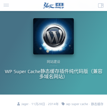
网站建设
WP Super Cache静态缓存插件纯代码版（兼容
多域名网站）
Jager · 11月28日 · 2014年
wp super cache
·
静态缓存