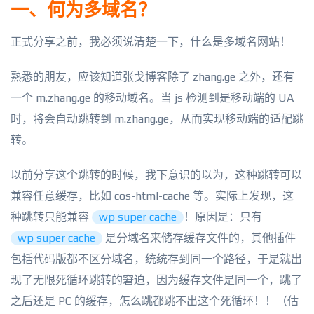
一、何为多域名？
正式分享之前，我必须说清楚一下，什么是多域名网站！
熟悉的朋友，应该知道张戈博客除了 zhang.ge 之外，还有
一个 m.zhang.ge 的移动域名。当 js 检测到是移动端的 UA
时，将会自动跳转到 m.zhang.ge，从而实现移动端的适配跳
转。
以前分享这个跳转的时候，我下意识的以为，这种跳转可以
兼容任意缓存，比如 cos-html-cache 等。实际上发现，这
种跳转只能兼容
wp super cache
！原因是：只有
wp super cache
是分域名来储存缓存文件的，其他插件
包括代码版都不区分域名，统统存到同一个路径，于是就出
现了无限死循环跳转的窘迫，因为缓存文件是同一个，跳了
之后还是 PC 的缓存，怎么跳都跳不出这个死循环！！（估