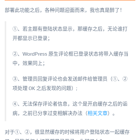
部署此功能之后，各种问题迎面而来，我也真是醉了！
①、若主题有登陆状态显示，那缓存之后，无论谁打
开都显示已登录；
②、WordPress 原生评论框已登录状态将带入缓存当
中，效果同上；
③、管理员回复评论也会发送邮件给管理员（①、②
项处理 OK 之后发现的问题）;
④、无法保存评论者信息，这个是开启缓存之后的诟
病，之前已分享过变相解决办法（
相关文章
）。
对于①、②，很显然缓存的时候将用户登陆状态一起缓存