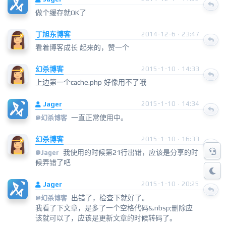
做个缓存就OK了
丁旭东博客
2014-12-6 · 23:47
看着博客成长 起来的，赞一个
幻杀博客
2015-1-10 · 14:33
上边第一个cache.php 好像用不了哦
Jager
2015-1-10 · 14:34
一直正常使用中。
@
幻杀博客
幻杀博客
2015-1-10 · 16:33
我使用的时候第21行出错，应该是分享的时
@
Jager
候弄错了吧
Jager
2015-1-10 · 20:25
出错了，检查下就好了。
@
幻杀博客
我看了下文章，是多了一个空格代码&.nbsp;删除应
该就可以了，应该是更新文章的时候转码了。