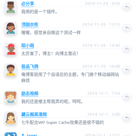
必分享
2014-11-29 · 9:56
我用的是一个插件。
顶固衣柜
2014-11-29 · 13:15
喔喔，感觉亲自做这个测试一样
陌小雨
2014-11-29 · 14:40
太厉害了，博主！向博主靠近！
极品飞鸽
2014-11-29 · 16:08
俺博客就用了个自适应的主题，专门搞个移动端网站
麻烦
励志视频
2014-12-1 · 1:54
我的还是楼主帮我弄的呢。呵呵。
藏云阁高清网
2014-12-1 · 2:06
七牛配合WP Super Cache效果还是很不错的
Jager
2014-12-1 · 11:52