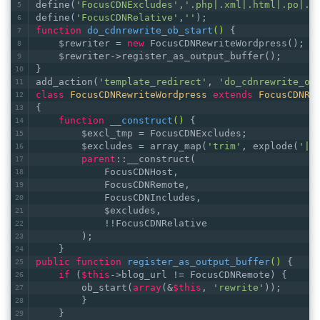
define(
'FocusCDNExcludes'
,
'.php|.xml|.html|.po|.m
define(
'FocusCDNRelative'
,
''
);
function
do_cdnrewrite_ob_start
()
{
    $rewriter = 
new
 FocusCDNRewriteWordpress();
    $rewriter->register_as_output_buffer();
}
add_action(
'template_redirect'
, 
'do_cdnrewrite_ob
class
FocusCDNRewriteWordpress
extends
FocusCDNRe
{
function
__construct
()
{
        $excl_tmp = FocusCDNExcludes;
        $excludes = array_map(
'trim'
, explode(
'|'
parent
::__construct(
            FocusCDNHost,
            FocusCDNRemote,
            FocusCDNIncludes,
            $excludes,
            !!FocusCDNRelative
        );
    }
public
function
register_as_output_buffer
()
{
if
 (
$this
->blog_url != FocusCDNRemote) {
        ob_start(
array
(&
$this
, 
'rewrite'
));
        }
    }