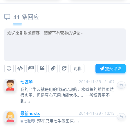
41 条回应
昵称
提交评论
七弦琴
2014-11-28 · 21:07
我的七牛云就是用的代码实现的，水煮鱼的插件虽然
很实用，但是真心无用功能太多。。一般博客用不
到。。
最新hosts
2014-11-29 · 10:19
现在只用七牛做图床。。
@
七弦琴