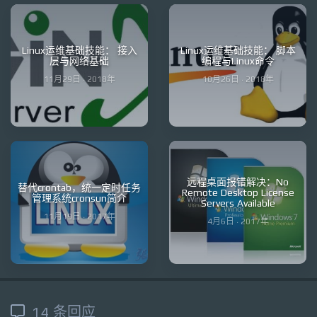
Linux运维基础技能： 接入
Linux运维基础技能： 脚本
层与网络基础
编程与Linux命令
11月29日 · 2018年
10月26日 · 2018年
远程桌面报错解决：No
替代crontab，统一定时任务
Remote Desktop License
管理系统cronsun简介
Servers Available
11月19日 · 2017年
4月6日 · 2017年
14 条回应