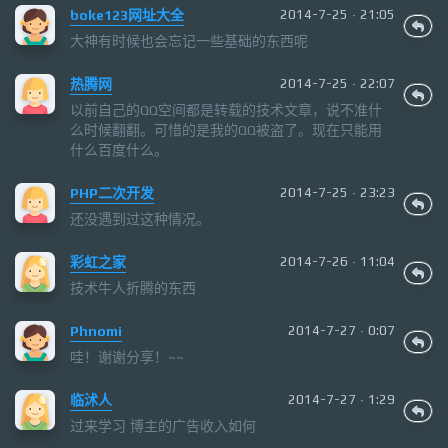
boke123网址大全
2014-7-25 · 21:05
大神有时候也会忘记一些基础的东西呢
热腾网
2014-7-25 · 22:07
以前自己的QQ空间都是转载的技术文章，说不准什
么时候翻翻。可惜的是我的QQ被盗了。现在只能用
什么百度什么。
PHP二次开发
2014-7-25 · 23:23
还没遇到过这种情况。
彩虹之家
2014-7-26 · 11:04
技术牛人折腾的东西
Phnomi
2014-7-27 · 0:07
哇！谢谢分享！~~
临沭人
2014-7-27 · 1:29
过来学习 博主的广告收入如何