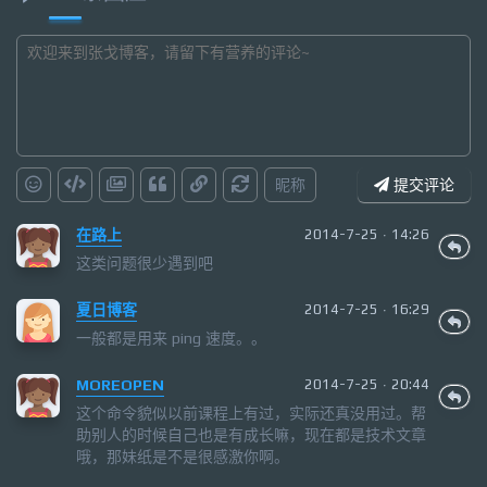
昵称
提交评论
在路上
2014-7-25 · 14:26
这类问题很少遇到吧
夏日博客
2014-7-25 · 16:29
一般都是用来 ping 速度。。
MOREOPEN
2014-7-25 · 20:44
这个命令貌似以前课程上有过，实际还真没用过。帮
助别人的时候自己也是有成长嘛，现在都是技术文章
哦，那妹纸是不是很感激你啊。