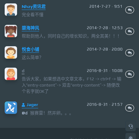
Nhzy资讯君
2014-7-27 · 9:51
完全看不懂
碧海神风
2014-7-28 · 12:53
帮助到他人，同时自己的增长知识，两全其美！！！
悦食小铺
2014-7-28 · 20:00
这么简单？
d
2016-8-31 · 10:08
告诉大家，如果想选中文章文本，F12 -> ctrl+f -> 输
入“entry-content”-> 双击“entry-content”-> 随便改
个名字就OK了
Jager
2016-8-31 · 21:57
猴赛雷！然并卵。。。
@d