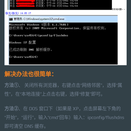
解决办法也很简单：
方法①
、 关闭所有浏览器，右键点击“网络邻居”，选择“属
性”，在“本地连接”上点击右键，选择“修复”即可。
方法②
、在 DOS 窗口下（如果是 XP，点击屏幕左下角的
“开始”，“运行”，输入“cmd”回车）输入：ipconfig/flushdns
即可清空 DNS 缓存。