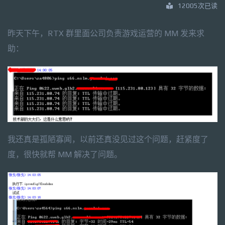
12005次已读
昨天下午，RTX 群里面公司负责游戏运营的 MM 发来求
助：
我还真是孤陋寡闻，以前还真没见过这个问题，赶紧度了
度，很快就帮 MM 解决了问题。