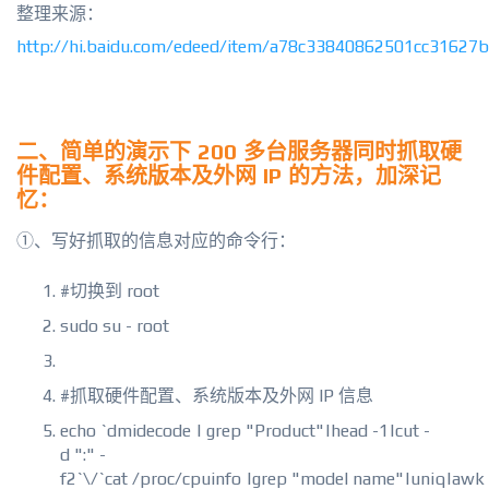
整理来源：
http://hi.baidu.com/edeed/item/a78c33840862501cc31627
二、简单的演示下 200 多台服务器同时抓取硬
件配置、系统版本及外网 IP 的方法，加深记
忆：
①、写好抓取的信息对应的命令行：
#切换到 root
sudo su - root
#抓取硬件配置、系统版本及外网 IP 信息
echo `dmidecode | grep "Product"|head -1|cut -
d ":" -
f2`\/`cat /proc/cpuinfo |grep "model name"|uniq|awk 