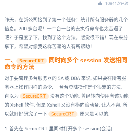
10841次已读
昨天，在新公司接到了第一个任务：统计所有服务器的几个
信息。200 多台呢！一个台一台的去执行命令也太苦逼了
吧？于是度了下，找到了这个方法，感觉很不错！现在来分
享下，希望对像我这样苦逼的人有所帮助！
一、
同时向多个 session 发送相同
SecureCRT
命令的方法
对于要管理多台服务器的 SA 或 DBA 来说, 如果要在所有服
务器上操作同样的命令, 一台台登陆操作是个很笨的方法. 一
直以为
SecureCRT
没有这个功能, 曾经转向使用有该功能
的 Xshell 软件, 但是 Xshell 又没有横向滚动条, 让人不爽, 所
以就好好研究了一下
SecureCRT
, 原来是可以的.
1. 首先在 SecureCRT 里同时打开多个 session(会话)