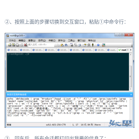
②、按照上面的步骤切换到交互窗口，粘贴①中命令行：
③、回车后，所有会话都打印出我要的信息了：