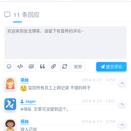
11 条回应
昵称
提交评论
萌妹
2014-6-23 · 12:56
监控所有员工上网记录 不错的样子
Jager
2014-6-23 · 13:07
文章可没提到这个。
@
萌妹
萌妹
2014-6-23 · 12:56
收入已加