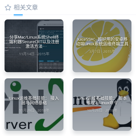
相关文章
分享Mac/Linux系统Shell终
JuiceSSH：超好用的安卓移
端利器SecureCRT以及注册
动端Linux系统运维终端工具
激活方法
3月7日 · 2015年
11月14日 · 2015年
Linux运维基础技能： 接入
Linux运维基础技能： 脚本
层与网络基础
编程与Linux命令
11月29日 · 2018年
10月26日 · 2018年