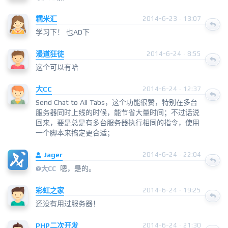
糯米汇
2014-6-23 · 13:07
学习下！ 也AD下
漫道狂徒
2014-6-24 · 8:55
这个可以有哈
大CC
2014-6-24 · 12:37
Send Chat to All Tabs，这个功能很赞，特别在多台
服务器同时上线的时候，能节省大量时间；不过话说
回来，要是总是有多台服务器执行相同的指令，使用
一个脚本来搞定更合适；
Jager
2014-6-24 · 22:04
嗯，是的。
@
大CC
彩虹之家
2014-6-24 · 19:25
还没有用过服务器！
PHP二次开发
2014-6-24 · 21:30