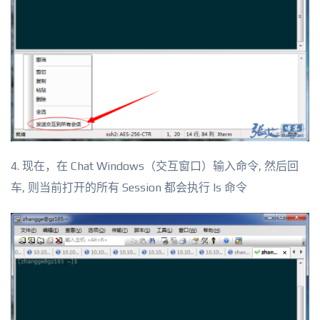
4. 现在，在 Chat Windows（交互窗口）输入命令, 然后回
车, 则当前打开的所有 Session 都会执行 ls 命令