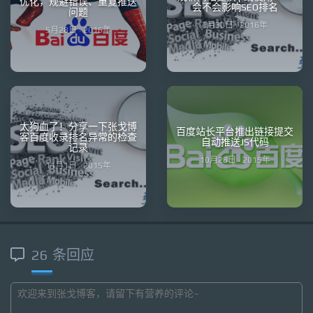
优化，规避错误、重复推送
会不会影响SEO排名
问题
1月30日 · 2016年
5月28日 · 2016年
太狗血了！分享一下张戈博
百度站长平台推出链接提交
客百度收录排名异常的检查
自动推送JS代码
记录
10月28日 · 2015年
11月1日 · 2015年
26 条回应