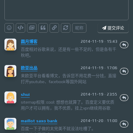
昵称
提交评论
圆月博客
2014-11-19 · 15:43
百度相对谷歌来说，还是有一些不足的，但是各有千
秋吧。
欧亚出品
2014-11-19 · 17:06
来欧亚平台看看博文，告诉您不用花费一分钱，直接
打开youtube、facebook等国外网站
shui
2014-11-19 · 23:55
sitemap权限 :cool: 想想也就算了。百度定义要优质
用户才可以拥有，我不优质，挂上vpn继续用谷歌
maillot saxo bank
2014-11-20 · 11:00
百度一下子做的太完美不就没法吐槽了。