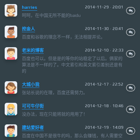
harries
2014-11-29 · 20:01
呵呵，在中国无所不能的baidu
挖金人
2014-11-30 · 20:41
百度和谷歌的理念不一样，无法相提并论。
老米的博客
2014-12-10 · 22:33
百度也可以。但是是的等你的站稳定了以后。俩家的
算法是不一样的了。中文索引和英文索引差别还是有
的
大城小我
2014-12-17 · 22:52
张站长说的在理，百度还需努力。
可可牛仔街
2014-12-18 · 10:46
没办法，现在只能将就的用用了！
建站爱好者
2014-12-19 · 14:09
百度在中国不是很牛的吗，那么会赚钱，有人需要空