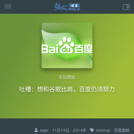
东拉西扯
吐槽：想和谷歌比肩，百度仍须努力
Jager · 11月19日 · 2014年
sitemap
·
百度蜘蛛