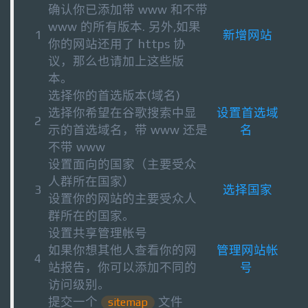
确认你已添加带 www 和不带
www 的所有版本. 另外,如果
1
新增网站
你的网站还用了 https 协
议，那么也请加上这些版
本。
选择你的首选版本(域名)
选择你希望在谷歌搜索中显
设置首选域
2
示的首选域名，带 www 还是
名
不带 www
设置面向的国家（主要受众
人群所在国家）
3
选择国家
设置你的网站的主要受众人
群所在的国家。
设置共享管理帐号
如果你想其他人查看你的网
管理网站帐
4
站报告，你可以添加不同的
号
访问级别。
提交一个
文件
sitemap