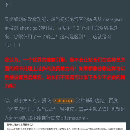
下！
又比如网站改版功能，想当初张戈博客的域名从 marsge.cn
更换到 zhang.ge 的时候，百度用了 3 个月才完全切换过
来，谷歌仅用了一个晚上！这就是区别！！这就是对
比！！！
我认为，一个优秀的搜索引擎，是不会让站长们在这种单方
面的细节处理上过多的浪费精力的！如果都像谷歌这样可以
直接设置首选域名，站长们不知道可以省下多少不必要的精
力呢！
②、对于第 5 点，提交
sitemap
这种基础功能，百度
（还有搜狗）居然当成是一种特权，需要主动邀请！也就是
大部分网站都不能自行提交 sitemap.xml。