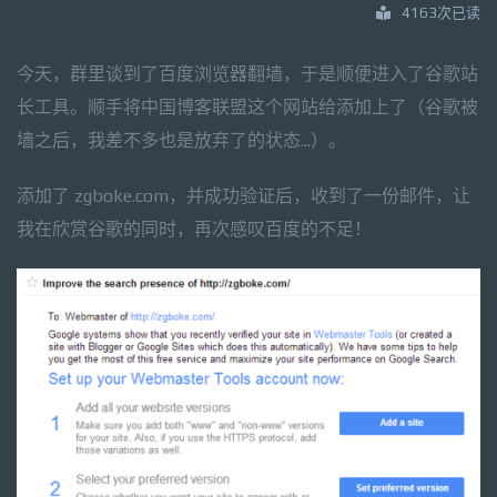
4163次已读
今天，群里谈到了百度浏览器翻墙，于是顺便进入了谷歌站
长工具。顺手将中国博客联盟这个网站给添加上了（谷歌被
墙之后，我差不多也是放弃了的状态...）。
添加了 zgboke.com，并成功验证后，收到了一份邮件，让
我在欣赏谷歌的同时，再次感叹百度的不足！