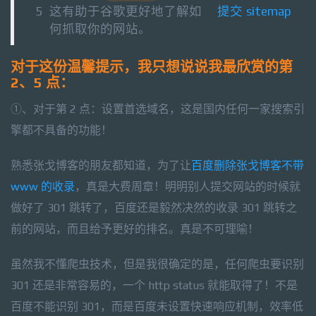
5
这有助于
谷歌
更好地了解如
提交 sitemap
何
抓取你的网站
。
对于这份温馨提示，我只想说说我最欣赏的第
2、5 点：
①、对于第 2 点：设置首选域名，这是国内任何一家搜索引
擎都不具备的功能！
熟悉张戈博客的朋友都知道，为了让
百度删除张戈博客不带
www 的收录
，真是大费周章！明明别人提交网站的时候就
做好了 301 跳转了，百度还是毅然决然的收录 301 跳转之
前的网站，而且给予更好的排名。真是不可理喻！
虽然我不懂爬虫技术，但是我很确定的是，任何爬虫要识别
301 还是非常容易的，一个 http status 就能取得了！不是
百度不能识别 301，而是百度未设置快速响应机制，效率低