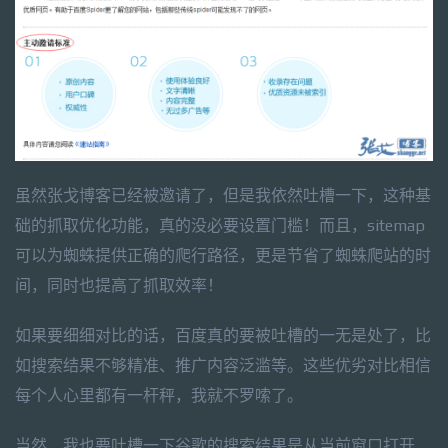
虽然张戈博客已经被邀请了，但是我依然吐槽一下，这种基
础的抓取优化功能，真的没必要设置门槛！而且，sitemap
可以为蜘蛛提供正确的爬行路径，更是节省了蜘蛛爬站的时
间，同时也提高了抓取效率！
如果要细细对比的话，百度真的要被吐槽的一无是处了，比
如搜索结果不够精准、推广内容泛滥等。这些优劣对比相信
每个人心里都有一杆秤，我就不罗嗦了。
当然，我也要吐槽一下谷歌的搜索结果是从当前窗口打开，