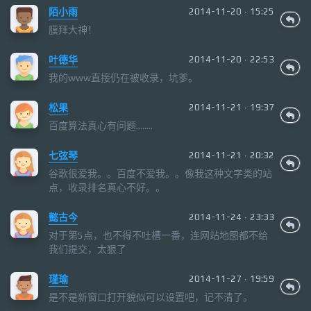
陌小雨
2014-11-20 · 15:25
膜拜大神！
叶德华
2014-11-20 · 22:53
我的www直接仍在被收录，坑爹。
松果
2014-11-21 · 19:37
百度算法真心有问题........
七弦琴
2014-11-21 · 20:32
谷歌很爱我。。百度不爱我。。像我这种文字类的站
点，收录排名真心不好。。
懿古今
2014-11-24 · 23:33
对于第5点，也不得不吐槽一番，连网站地图都不给
我们提交，太狠了
瑾瑜
2014-11-27 · 19:59
是不是新窗口打开貌似可以设置吧，记不清了。