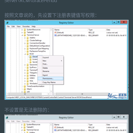
Server\RCM\GracePeriod
按照文章说的，先设置下注册表键值写权限：
不设置是无法删除的：