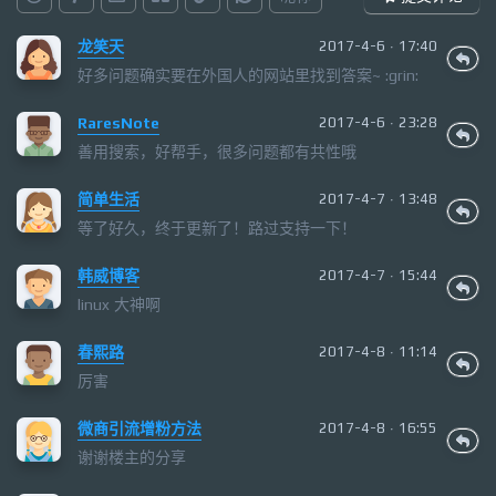
龙笑天
2017-4-6 · 17:40
好多问题确实要在外国人的网站里找到答案~ :grin:
RaresNote
2017-4-6 · 23:28
善用搜索，好帮手，很多问题都有共性哦
简单生活
2017-4-7 · 13:48
等了好久，终于更新了！路过支持一下！
韩威博客
2017-4-7 · 15:44
linux 大神啊
春熙路
2017-4-8 · 11:14
厉害
微商引流增粉方法
2017-4-8 · 16:55
谢谢楼主的分享