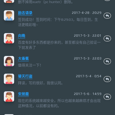
删不掉用xuetr（pc hunter）删除。
励志语录
2017-4-28 · 20:29
签到成功！签到时间：下午8:29:03，每日签到，生
活更精彩哦~
向晚
2017-5-3 · 22:01
百度有好多东西都是抄来的，甚至都没有自己验证一
下就发表了
大香蕉
2017-5-3 · 22:03
值得关注一下！
替天行盗
2017-5-4 · 0:54
拜读，写的很好，我很认同。
安居鹿
2017-5-6 · 14:59
现在的系统越来越安全，所以也越来越麻烦才会出现
这种情况，以前都没有的。