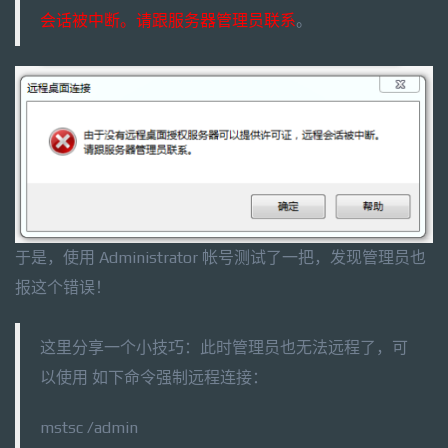
会话被中断。请跟服务器管理员联系
。
于是，使用 Administrator 帐号测试了一把，发现管理员也
报这个错误！
这里分享一个小技巧：此时管理员也无法远程了，可
以使用 如下命令强制远程连接：
mstsc /admin