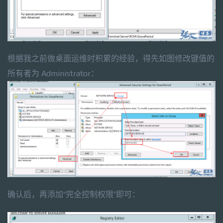
根据我之前做桌面运维时积累的经验，得先如图修改键值的
所有者为 Administrator：
确认后，再添加“完全控制权限”即可：