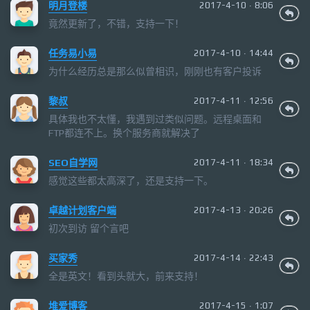
明月登楼
2017-4-10 · 8:06
竟然更新了，不错，支持一下！
任务易小易
2017-4-10 · 14:44
为什么经历总是那么似曾相识，刚刚也有客户投诉
黎叔
2017-4-11 · 12:56
具体我也不太懂，我遇到过类似问题。远程桌面和
FTP都连不上。换个服务商就解决了
SEO自学网
2017-4-11 · 18:34
感觉这些都太高深了，还是支持一下。
卓越计划客户端
2017-4-13 · 20:26
初次到访 留个言吧
买家秀
2017-4-14 · 22:43
全是英文！看到头就大，前来支持！
堆爱博客
2017-4-15 · 1:07