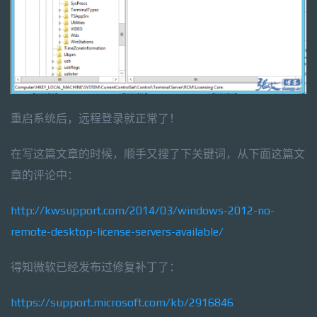
重启系统后，远程登录就正常了！
在写这篇文章的时候，顺手又搜了下关键词，从下面这篇文
章的评论中：
http://kwsupport.com/2014/03/windows-2012-no-
remote-desktop-license-servers-available/
得知微软已经发布过修复补丁了：
https://support.microsoft.com/kb/2916846