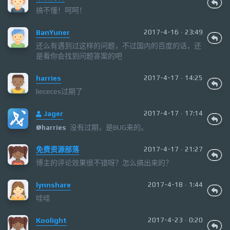
搞不懂！呵呵！
BanYuner
2017-4-16 · 23:49
还么有遇到过这样的问题，不过国内的百度的话，还
是看你会找到问题答案的吧
harries
2017-4-17 · 14:25
liececes过期了
Jager
2017-4-17 · 17:14
没有过期，是BUG来的。
@
harries
免费资源部落
2017-4-17 · 21:27
博主的评论效果很不错呀？怎么搞出来的？
lynnshare
2017-4-18 · 1:44
哇哇
Koolight
2017-4-23 · 0:20