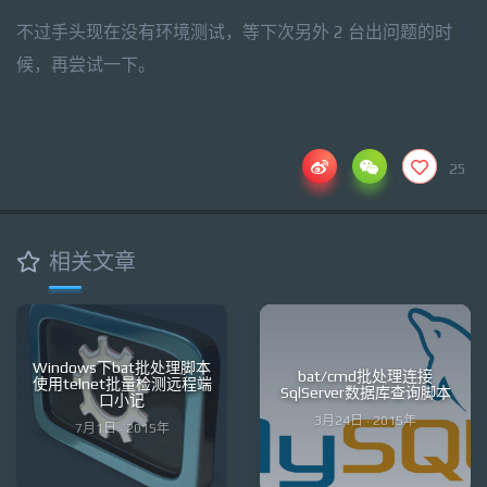
不过手头现在没有环境测试，等下次另外 2 台出问题的时
候，再尝试一下。
25
相关文章
Windows下bat批处理脚本
bat/cmd批处理连接
使用telnet批量检测远程端
SqlServer数据库查询脚本
口小记
3月24日 · 2015年
7月1日 · 2015年