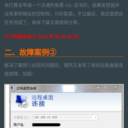
本打算去申请一个沃通的免费 SSL 证书的，结果发现我并
没有拿到域名的控制权，只好歇菜。不过最后，我还是把这
任务完成了，具体下篇文章继续分享。
以下内容补充于 2015 年 03 月 28 日：
二、故障案例②
解决了案例①出现的问题后，偶然又发现了新的远程桌面连
接故障，如图：