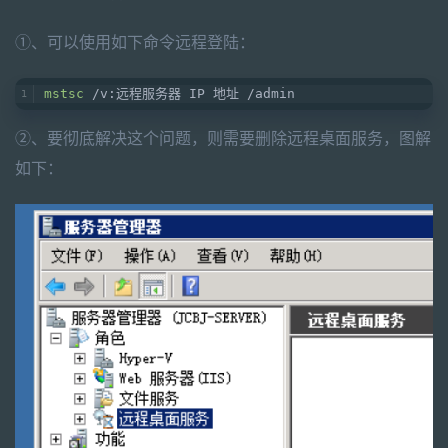
①、可以使用如下命令远程登陆：
mstsc
 /v:远程服务器 IP 地址 /admin
②、要彻底解决这个问题，则需要删除远程桌面服务，图解
如下：