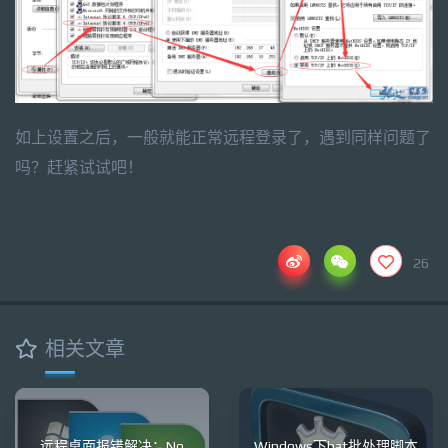
如上设置之后，一般就能正常远程登录了，遇到同样问题了
吗？赶紧试试吧！
26
相关文章
远程桌面报错解决：No
Windows下bat批处理脚本