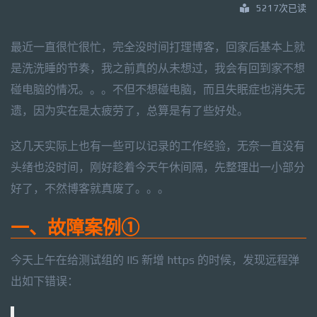
5217次已读
最近一直很忙很忙，完全没时间打理博客，回家后基本上就
是洗洗睡的节奏，我之前真的从未想过，我会有回到家不想
碰电脑的情况。。。不但不想碰电脑，而且失眠症也消失无
遗，因为实在是太疲劳了，总算是有了些好处。
这几天实际上也有一些可以记录的工作经验，无奈一直没有
头绪也没时间，刚好趁着今天午休间隔，先整理出一小部分
好了，不然博客就真废了。。。
一、故障案例①
今天上午在给测试组的 IIS 新增 https 的时候，发现远程弹
出如下错误：