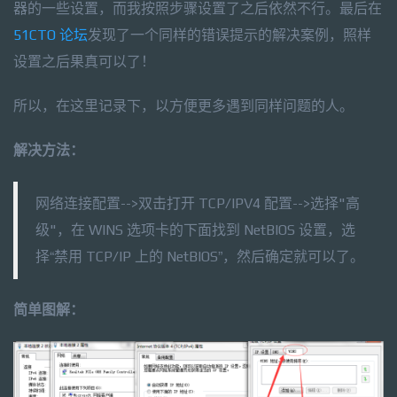
器的一些设置，而我按照步骤设置了之后依然不行。最后在
51CTO 论坛
发现了一个同样的错误提示的解决案例，照样
设置之后果真可以了！
所以，在这里记录下，以方便更多遇到同样问题的人。
解决方法：
网络连接配置-->双击打开 TCP/IPV4 配置-->选择"高
级"，在 WINS 选项卡的下面找到 NetBIOS 设置，选
择“禁用 TCP/IP 上的 NetBIOS”，然后确定就可以了。
简单图解：