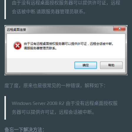
由于没有远程桌面授权服务器可以提供许可证，远程
会话被中断.请跟服务器管理员联系。
度了度，原来也是很常见的一种错误，解释如下：
Windows Server 2008 R2 由于没有远程桌面授权服
务器可以提供许可证，远程会话被中断。
备忘一下解决方法：