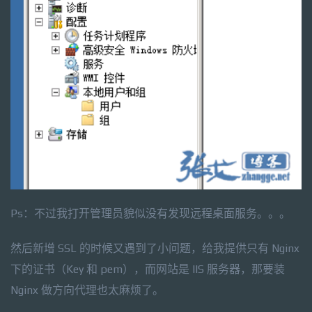
Ps：不过我打开管理员貌似没有发现远程桌面服务。。。
然后新增 SSL 的时候又遇到了小问题，给我提供只有 Nginx
下的证书（Key 和 pem），而网站是 IIS 服务器，那要装
Nginx 做方向代理也太麻烦了。