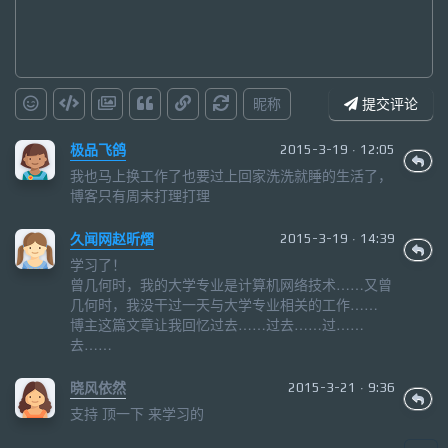
昵称
提交评论
极品飞鸽
2015-3-19 · 12:05
我也马上换工作了也要过上回家洗洗就睡的生活了，
博客只有周末打理打理
久闻网赵昕熠
2015-3-19 · 14:39
学习了！
曾几何时，我的大学专业是计算机网络技术……又曾
几何时，我没干过一天与大学专业相关的工作……
博主这篇文章让我回忆过去……过去……过……
去……
晓风依然
2015-3-21 · 9:36
支持 顶一下 来学习的