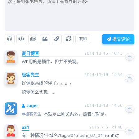
昵称
提交评论
夏日博客
2014-10-16 · 16:13
WP用的是插件，但并不美观。
极客先生
2014-10-19 · 14:54
好像很高级的样子。。。。
织梦怎么实现。。
Jager
2014-10-19 · 14:56
不就是正则关系么，照着写就是。
@
极客先生
a21
2015-7-6 · 21:48
有一种情况“主域名/tag/2015fushi_07_01.html“对