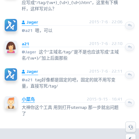
应写成"/tag/(\w+)_(\d+)_(\d+).htm"，这里有下横
杆，这样写对么？
Jager
2015-7-6 · 22:06
嗯，可以
@
a21
a21
2015-7-6 · 22:10
这个“主域名/tag/”是不是也应该写成“主域
@
Jager
名/(\w+)/”加上后面那些
Jager
2015-7-6 · 22:11
tag好像都是固定的吧，固定的就不用写变
@
a21
量，直接写死/tag/
小菜鸟
2015-9-15 · 16:41
大神你这个工具 用到打开sitemap 那一步就出问题
了