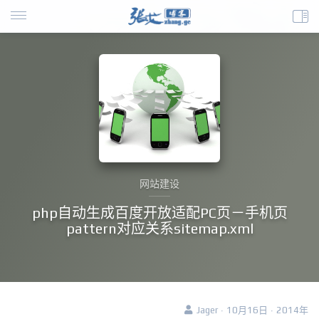
网站建设
php自动生成百度开放适配PC页－手机页
pattern对应关系sitemap.xml
Jager · 10月16日 · 2014年