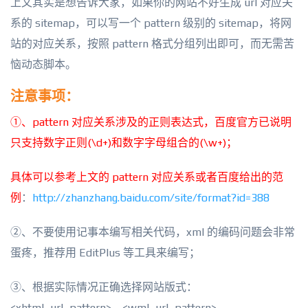
上文其实是想告诉大家，如果你的网站不好生成 url 对应关
系的 sitemap，可以写一个 pattern 级别的 sitemap，将网
站的对应关系，按照 pattern 格式分组列出即可，而无需苦
恼动态脚本。
注意事项：
①、pattern 对应关系涉及的正则表达式，百度官方已说明
只支持数字正则(\d+)和数字字母组合的(\w+)；
具体可以参考上文的 pattern 对应关系或者百度给出的范
例
：
http://zhanzhang.baidu.com/site/format?id=388
②、不要使用记事本编写相关代码，xml 的编码问题会非常
蛋疼，推荐用 EditPlus 等工具来编写；
③、根据实际情况正确选择网站版式：
<
xhtml_url_pattern
>、<
wml_url_pattern
>、