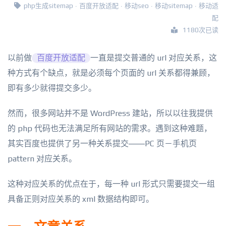
php生成sitemap
·
百度开放适配
·
移动seo
·
移动sitemap
·
移动适
配
1180次已读
以前做
百度开放适配
一直是提交普通的 url 对应关系，这
种方式有个缺点，就是必须每个页面的 url 关系都得兼顾，
即有多少就得提交多少。
然而，很多网站并不是 WordPress 建站，所以以往我提供
的 php 代码也无法满足所有网站的需求。遇到这种难题，
其实百度也提供了另一种关系提交——PC 页－手机页
pattern 对应关系。
这种对应关系的优点在于，每一种 url 形式只需要提交一组
具备正则对应关系的 xml 数据结构即可。